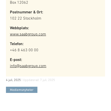
Box 12062
Postnummer & Ort:
102 22 Stockholm
Webbplats:
www.saabgroup.com
Telefon:
+46 8 463 00 00
E-post:
info@saabgroup.com
4 juli, 2025
| Uppdaterad:
7 juli, 2025
Medlemsnyheter