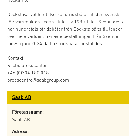
Dockstavarvet har tillverkat stridsbåtar till den svenska
försvarsmakten sedan slutet av 1980-talet. Sedan dess
har hundratals stridsbåtar från Docksta sålts till länder
över hela världen. Senaste beställningen från Sverige
lades i juni 2024 då tio stridsbåtar beställdes.
Kontakt
Saabs presscenter
+46 (0)734 180 018
presscentre@saabgroup.com
Saab AB
Företagsnamn:
Saab AB
Adress: