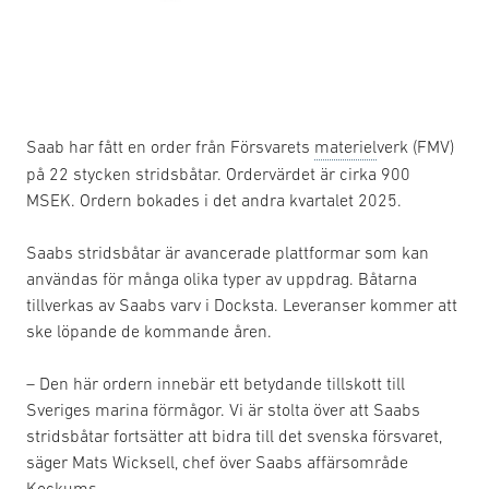
Saab har fått en order från Försvarets
materiel
verk (FMV)
på 22 stycken stridsbåtar. Ordervärdet är cirka 900
MSEK. Ordern bokades i det andra kvartalet 2025.
Saabs stridsbåtar är avancerade plattformar som kan
användas för många olika typer av uppdrag. Båtarna
tillverkas av Saabs varv i Docksta. Leveranser kommer att
ske löpande de kommande åren.
– Den här ordern innebär ett betydande tillskott till
Sveriges marina förmågor. Vi är stolta över att Saabs
stridsbåtar fortsätter att bidra till det svenska försvaret,
säger Mats Wicksell, chef över Saabs affärsområde
Kockums.