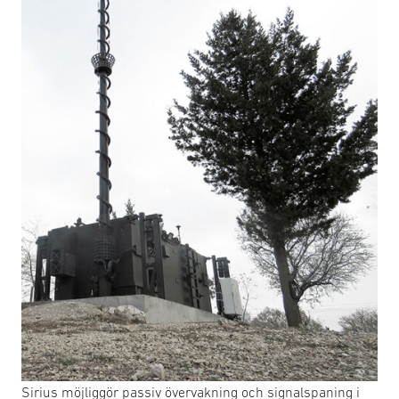
Sirius möjliggör passiv övervakning och signalspaning i