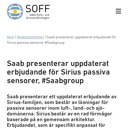
Hoppa till innehåll
Hem
|
Medlemsnyheter
|
Saab presenterar uppdaterat erbjudande för
Sirius passiva sensorer, #Saabgroup
Saab presenterar uppdaterat
erbjudande för Sirius passiva
sensorer, #Saabgroup
Saab presenterar ett uppdaterat erbjudande av
Sirius-familjen, som består av lösningar för
passiva sensorer inom luft-, land- och sjö-
domänerna. Sirius består av en rad förmågor
baserade på en gemensam arkitektur.
Erbjudandet, som är specifikt anpassat för