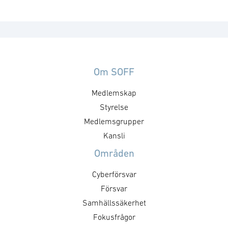
Om SOFF
Medlemskap
Styrelse
Medlemsgrupper
Kansli
Områden
Cyberförsvar
Försvar
Samhällssäkerhet
Fokusfrågor