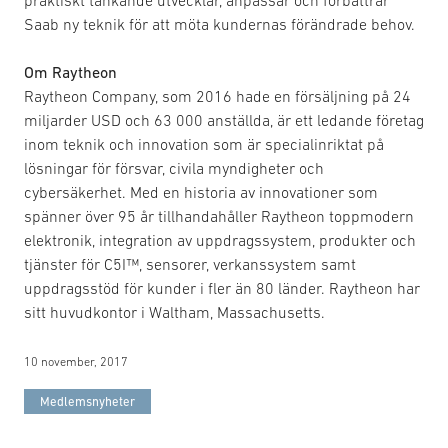
Saab ny teknik för att möta kundernas förändrade behov.
Om Raytheon
Raytheon Company, som 2016 hade en försäljning på 24
miljarder USD och 63 000 anställda, är ett ledande företag
inom teknik och innovation som är specialinriktat på
lösningar för försvar, civila myndigheter och
cybersäkerhet. Med en historia av innovationer som
spänner över 95 år tillhandahåller Raytheon toppmodern
elektronik, integration av uppdragssystem, produkter och
tjänster för C5I™, sensorer, verkanssystem samt
uppdragsstöd för kunder i fler än 80 länder. Raytheon har
sitt huvudkontor i Waltham, Massachusetts.
10 november, 2017
Medlemsnyheter