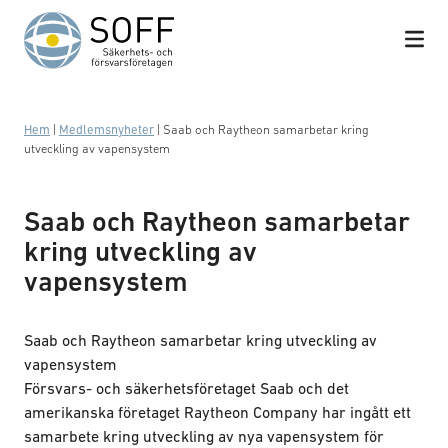
Hoppa till innehåll
Hem
|
Medlemsnyheter
|
Saab och Raytheon samarbetar kring
utveckling av vapensystem
Saab och Raytheon samarbetar
kring utveckling av
vapensystem
Saab och Raytheon samarbetar kring utveckling av
vapensystem
Försvars- och säkerhetsföretaget Saab och det
amerikanska företaget Raytheon Company har ingått ett
samarbete kring utveckling av nya vapensystem för