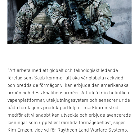
”Att arbeta med ett globalt och teknologiskt ledande
företag som Saab kommer att öka vår globala räckvidd
och bredda de förmågor vi kan erbjuda den amerikanska
armén och dess koalitionsarméer. Att utgå från befintliga
vapenplattformar, utskjutningssystem och sensorer ur de
båda företagens produktportfölj för markburen strid
medför att vi snabbt kan utveckla och erbjuda avancerade
lösningar som uppfyller framtida förmågebehov”, säger
Kim Ernzen, vice vd för Raytheon Land Warfare Systems.