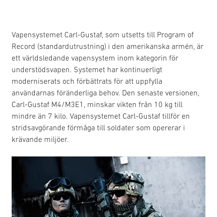
Vapensystemet Carl-Gustaf, som utsetts till Program of
Record (standardutrustning) i den amerikanska armén, är
ett världsledande vapensystem inom kategorin för
understödsvapen. Systemet har kontinuerligt
moderniserats och förbättrats för att uppfylla
användarnas föränderliga behov. Den senaste versionen,
Carl-Gustaf M4/M3E1, minskar vikten från 10 kg till
mindre än 7 kilo. Vapensystemet Carl-Gustaf tillför en
stridsavgörande förmåga till soldater som opererar i
krävande miljöer.