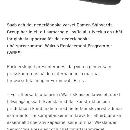
Saab och det nederländska varvet Damen Shipyards
Group har inlett ett samarbete i syfte att utveckla en ubåt
för globala uppdrag för det nederländska
ubåtsprogrammet Walrus Replacement Programme
(WRES).
Partnerskapet presenterades idag vid en gemensam
presskonferens på den internationella marina
försvarsutställningen Euronaval i Paris.
– För att ersätta ubåtarna i Walrusklassen krävs ett unikt
tillvägagångssätt. Svensk modulär konstruktion och
produktion i kombination med nederländsk varvstradition
sammanför de kompetenser som krävs för att erbjuda en
säkerställd operativ kapacitet, sade Gunnar Wieslander,
Senior Vice President och chef för affärsområdet