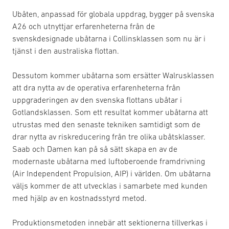
Ubåten, anpassad för globala uppdrag, bygger på svenska
A26 och utnyttjar erfarenheterna från de
svenskdesignade ubåtarna i Collinsklassen som nu är i
tjänst i den australiska flottan.
Dessutom kommer ubåtarna som ersätter Walrusklassen
att dra nytta av de operativa erfarenheterna från
uppgraderingen av den svenska flottans ubåtar i
Gotlandsklassen. Som ett resultat kommer ubåtarna att
utrustas med den senaste tekniken samtidigt som de
drar nytta av riskreducering från tre olika ubåtsklasser.
Saab och Damen kan på så sätt skapa en av de
modernaste ubåtarna med luftoberoende framdrivning
(Air Independent Propulsion, AIP) i världen. Om ubåtarna
väljs kommer de att utvecklas i samarbete med kunden
med hjälp av en kostnadsstyrd metod.
Produktionsmetoden innebär att sektionerna tillverkas i