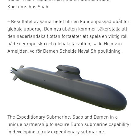
Kockums hos Saab.
– Resultatet av samarbetet blir en kundanpassad ubåt för
globala uppdrag. Den nya ubåten kommer säkerställa att
den nederländska flottan fortsätter att spela en viktig roll
både i europeiska och globala farvatten, sade Hein van
Ameijden, vd för Damen Schelde Naval Shipbuildning.
The Expeditionary Submarine. Saab and Damen in a
unique partnership to secure Dutch submarine capability
in developing a truly expeditionary submarine.