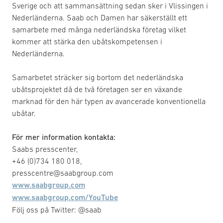
Sverige och att sammansättning sedan sker i Vlissingen i
Nederländerna. Saab och Damen har säkerställt ett
samarbete med många nederländska företag vilket
kommer att stärka den ubåtskompetensen i
Nederländerna.
Samarbetet sträcker sig bortom det nederländska
ubåtsprojektet då de två företagen ser en växande
marknad för den här typen av avancerade konventionella
ubåtar.
För mer information kontakta:
Saabs presscenter,
+46 (0)734 180 018,
presscentre@saabgroup.com
www.saabgroup.com
www.saabgroup.com/YouTube
Följ oss på Twitter: @saab