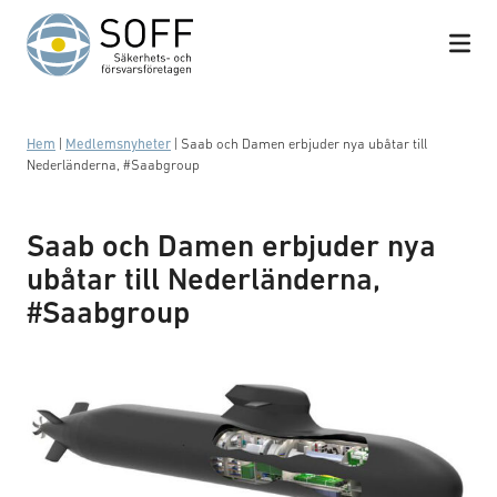
Hoppa till innehåll
Hem
|
Medlemsnyheter
|
Saab och Damen erbjuder nya ubåtar till
Nederländerna, #Saabgroup
Saab och Damen erbjuder nya
ubåtar till Nederländerna,
#Saabgroup