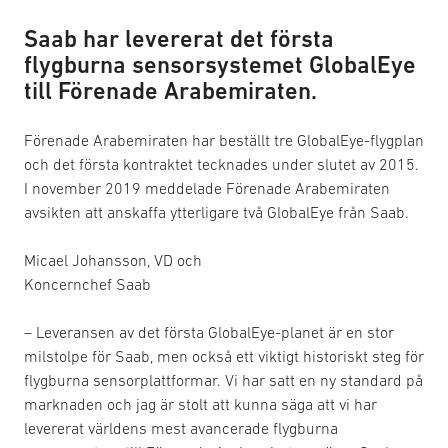
Saab har levererat det första
flygburna sensorsystemet GlobalEye
till Förenade Arabemiraten.
Förenade Arabemiraten har beställt tre GlobalEye-flygplan
och det första kontraktet tecknades under slutet av 2015.
I november 2019 meddelade Förenade Arabemiraten
avsikten att anskaffa ytterligare två GlobalEye från Saab.
Micael Johansson, VD och
Koncernchef Saab
– Leveransen av det första GlobalEye-planet är en stor
milstolpe för Saab, men också ett viktigt historiskt steg för
flygburna sensorplattformar. Vi har satt en ny standard på
marknaden och jag är stolt att kunna säga att vi har
levererat världens mest avancerade flygburna