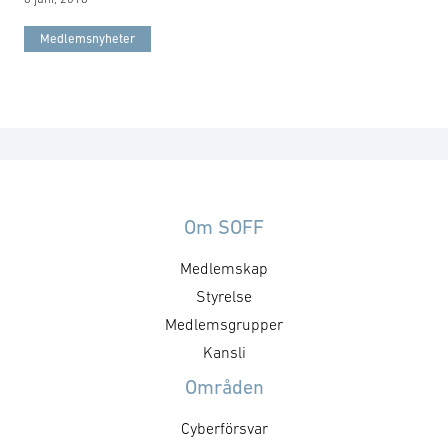
Medlemsnyheter
Om SOFF
Medlemskap
Styrelse
Medlemsgrupper
Kansli
Områden
Cyberförsvar