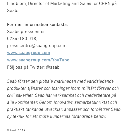
Lindblom, Director of Marketing and Sales för CBRN på
Saab.
För mer information kontakta:
Saabs presscenter,
0734-180 018,
presscentre@saabgroup.com
www.saabgroup.com
www.saabgroup.com/YouTube
Följ oss på Twitter: @saab
Saab förser den globala marknaden med världsledande
produkter, tjänster och lösningar inom militärt försvar och
civil säkerhet. Saab har verksamhet och medarbetare på
alla kontinenter. Genom innovativt, samarbetsinriktat och
praktiskt tänkande utvecklar, anpassar och förbättrar Saab
ny teknik för att möta kundernas förändrade behov.
8 juni, 2016