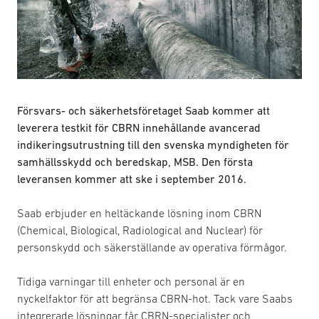
Försvars- och säkerhetsföretaget Saab kommer att
leverera testkit för CBRN innehållande avancerad
indikeringsutrustning till den svenska myndigheten för
samhällsskydd och beredskap, MSB. Den första
leveransen kommer att ske i september 2016.
Saab erbjuder en heltäckande lösning inom CBRN
(Chemical, Biological, Radiological and Nuclear) för
personskydd och säkerställande av operativa förmågor.
Tidiga varningar till enheter och personal är en
nyckelfaktor för att begränsa CBRN-hot. Tack vare Saabs
integrerade lösningar får CBRN-specialister och