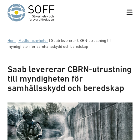
Hoppa till innehåll
Hem
|
Medlemsnyheter
|
Saab levererar CBRN-utrustning till
myndigheten för samhällsskydd och beredskap
Saab levererar CBRN-utrustning
till myndigheten för
samhällsskydd och beredskap