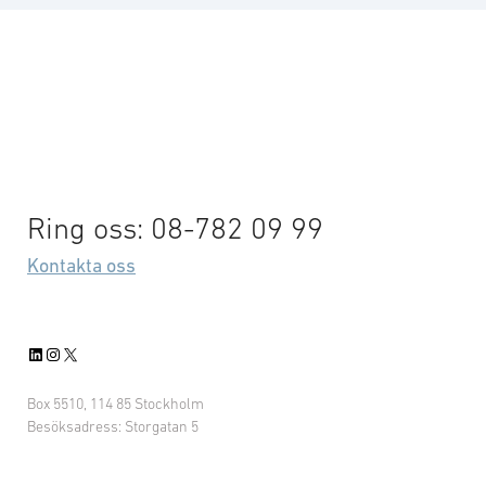
Ring oss: 08-782 09 99
Kontakta oss
LinkedIn
Instagram
X
Box 5510, 114 85 Stockholm
Besöksadress: Storgatan 5