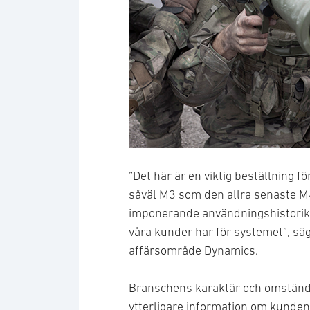
”Det här är en viktig beställning f
såväl M3 som den allra senaste M4
imponerande användningshistorik o
våra kunder har för systemet”, sä
affärsområde Dynamics.
Branschens karaktär och omständi
ytterligare information om kunden