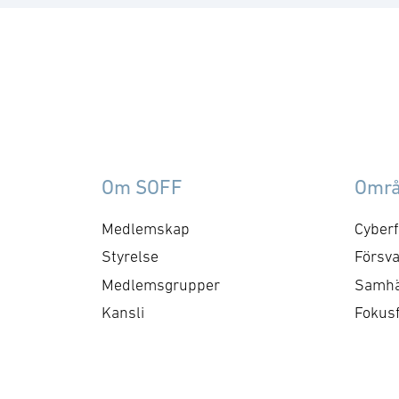
Om SOFF
Omr
Medlemskap
Cyberf
Styrelse
Försva
Medlemsgrupper
Samhä
Kansli
Fokus