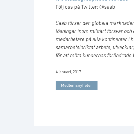
Följ oss på Twitter: @saab
Saab förser den globala marknaden
lösningar inom militärt försvar och
medarbetare på alla kontinenter i h
samarbetsinriktat arbete, utvecklar
för att möta kundernas förändrade 
4 januari, 2017
Medlemsnyheter