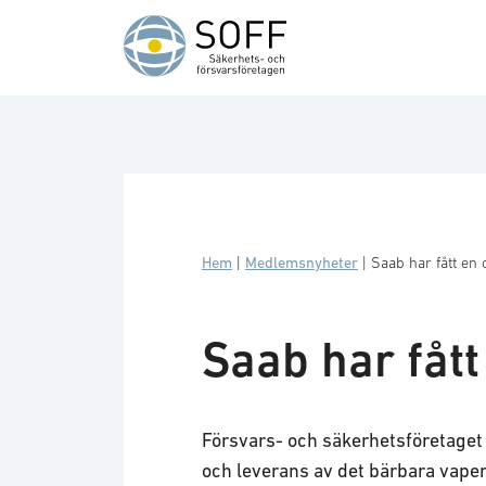
Hoppa till innehåll
Hem
|
Medlemsnyheter
|
Saab har fått en 
Saab har fått
Försvars- och säkerhetsföretaget 
och leverans av det bärbara vapen