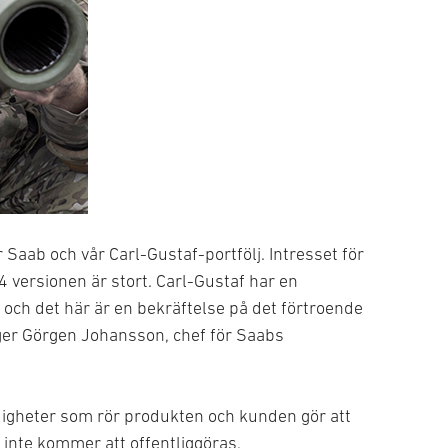
ör Saab och vår Carl-Gustaf-portfölj. Intresset för
 versionen är stort. Carl-Gustaf har en
ch det här är en bekräftelse på det förtroende
ger Görgen Johansson, chef för Saabs
gheter som rör produkten och kunden gör att
 inte kommer att offentliggöras.