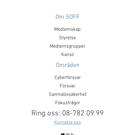
Om SOFF
Medlemskap
Styrelse
Medlemsgrupper
Kansli
Områden
Cyberförsvar
Försvar
Samhällssäkerhet
Fokusfrågor
Ring oss: 08-782 09 99
Kontakta oss
LinkedIn
Instagram
X