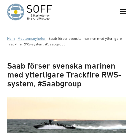
Hoppa till innehåll
Hem
|
Medlemsnyheter
|
Saab förser svenska marinen med ytterligare
Trackfire RWS-system, #Saabgroup
Saab förser svenska marinen
med ytterligare Trackfire RWS-
system, #Saabgroup