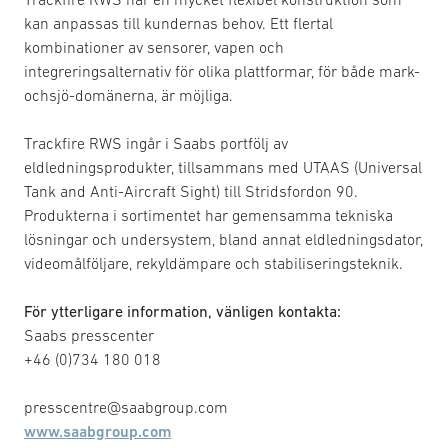
kan anpassas till kundernas behov. Ett flertal
kombinationer av sensorer, vapen och
integreringsalternativ för olika plattformar, för både mark-
ochsjö-domänerna, är möjliga.
Trackfire RWS ingår i Saabs portfölj av
eldledningsprodukter, tillsammans med UTAAS (Universal
Tank and Anti-Aircraft Sight) till Stridsfordon 90.
Produkterna i sortimentet har gemensamma tekniska
lösningar och undersystem, bland annat eldledningsdator,
videomålföljare, rekyldämpare och stabiliseringsteknik.
För ytterligare information, vänligen kontakta:
Saabs presscenter
+46 (0)734 180 018
presscentre@saabgroup.com
www.saabgroup.com