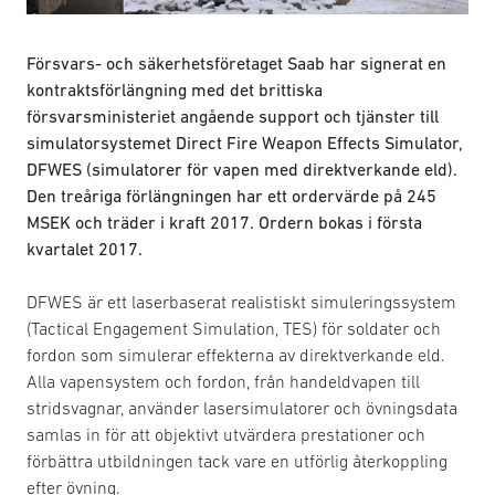
Försvars- och säkerhetsföretaget Saab har signerat en
kontraktsförlängning med det brittiska
försvarsministeriet angående support och tjänster till
simulatorsystemet Direct Fire Weapon Effects Simulator,
DFWES (simulatorer för vapen med direktverkande eld).
Den treåriga förlängningen har ett ordervärde på 245
MSEK och träder i kraft 2017. Ordern bokas i första
kvartalet 2017.
DFWES är ett laserbaserat realistiskt simuleringssystem
(Tactical Engagement Simulation, TES) för soldater och
fordon som simulerar effekterna av direktverkande eld.
Alla vapensystem och fordon, från handeldvapen till
stridsvagnar, använder lasersimulatorer och övningsdata
samlas in för att objektivt utvärdera prestationer och
förbättra utbildningen tack vare en utförlig återkoppling
efter övning.