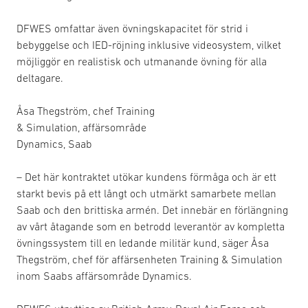
DFWES omfattar även övningskapacitet för strid i
bebyggelse och IED-röjning inklusive videosystem, vilket
möjliggör en realistisk och utmanande övning för alla
deltagare.
Åsa Thegström, chef Training
& Simulation, affärsområde
Dynamics, Saab
– Det här kontraktet utökar kundens förmåga och är ett
starkt bevis på ett långt och utmärkt samarbete mellan
Saab och den brittiska armén. Det innebär en förlängning
av vårt åtagande som en betrodd leverantör av kompletta
övningssystem till en ledande militär kund, säger Åsa
Thegström, chef för affärsenheten Training & Simulation
inom Saabs affärsområde Dynamics.