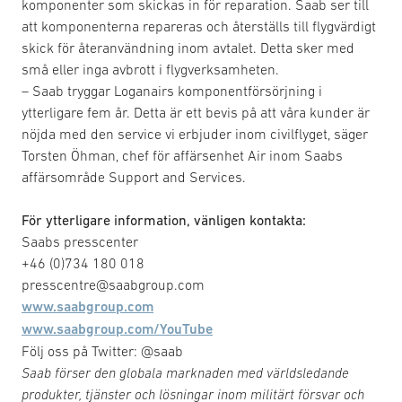
komponenter som skickas in för reparation. Saab ser till
att komponenterna repareras och återställs till flygvärdigt
skick för återanvändning inom avtalet. Detta sker med
små eller inga avbrott i flygverksamheten.
– Saab tryggar Loganairs komponentförsörjning i
ytterligare fem år. Detta är ett bevis på att våra kunder är
nöjda med den service vi erbjuder inom civilflyget, säger
Torsten Öhman, chef för affärsenhet Air inom Saabs
affärsområde Support and Services.
För ytterligare information, vänligen kontakta:
Saabs presscenter
+46 (0)734 180 018
presscentre@saabgroup.com
www.saabgroup.com
www.saabgroup.com/YouTube
Följ oss på Twitter: @saab
Saab förser den globala marknaden med världsledande
produkter, tjänster och lösningar inom militärt försvar och