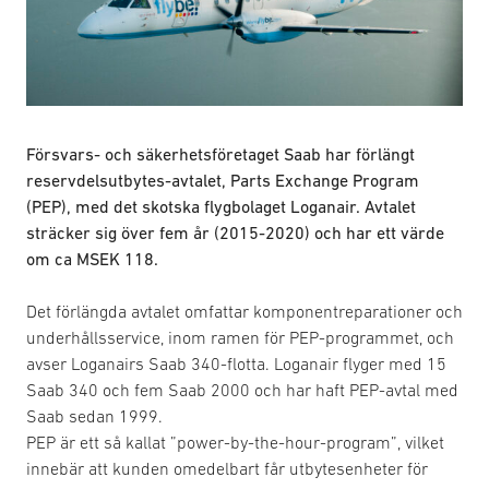
Försvars- och säkerhetsföretaget Saab har förlängt
reservdelsutbytes-avtalet, Parts Exchange Program
(PEP), med det skotska flygbolaget Loganair. Avtalet
sträcker sig över fem år (2015-2020) och har ett värde
om ca MSEK 118.
Det förlängda avtalet omfattar komponentreparationer och
underhållsservice, inom ramen för PEP-programmet, och
avser Loganairs Saab 340-flotta. Loganair flyger med 15
Saab 340 och fem Saab 2000 och har haft PEP-avtal med
Saab sedan 1999.
PEP är ett så kallat ”power-by-the-hour-program”, vilket
innebär att kunden omedelbart får utbytesenheter för