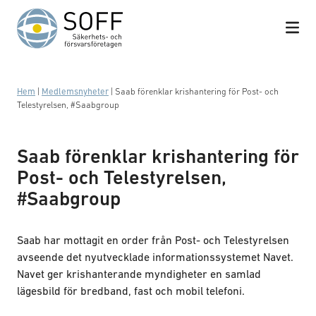
Hoppa till innehåll
Hem
|
Medlemsnyheter
|
Saab förenklar krishantering för Post- och
Telestyrelsen, #Saabgroup
Saab förenklar krishantering för
Post- och Telestyrelsen,
#Saabgroup
Saab har mottagit en order från Post- och Telestyrelsen
avseende det nyutvecklade informationssystemet Navet.
Navet ger krishanterande myndigheter en samlad
lägesbild för bredband, fast och mobil telefoni.