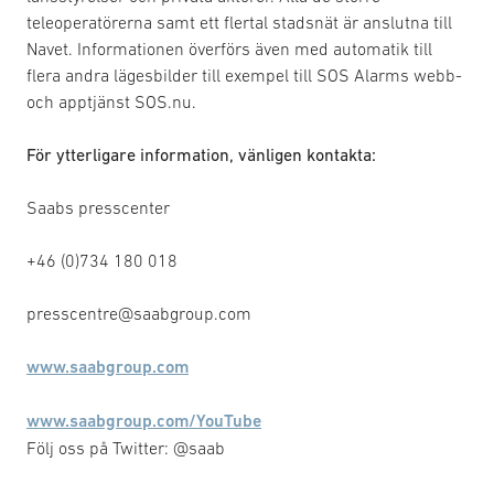
teleoperatörerna samt ett flertal stadsnät är anslutna till
Navet. Informationen överförs även med automatik till
flera andra lägesbilder till exempel till SOS Alarms webb-
och apptjänst SOS.nu.
För ytterligare information, vänligen kontakta:
Saabs presscenter
+46 (0)734 180 018
presscentre@saabgroup.com
www.saabgroup.com
www.saabgroup.com/YouTube
Följ oss på Twitter: @saab