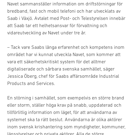
Navet sammanställer information om driftstörningar för
bredband, fast och mobil telefoni och har utvecklats av
Saab i Växjö. Avtalet med Post- och Telestyrelsen innebär
att Saab tar ett helhetsansvar för förvaltning och
vidareutveckling av Navet under tre år.
– Tack vare Saabs långa erfarenhet och kompetens inom
området har vi kunnat utveckla Navet, som kommer att
vara ett säkerhetskritiskt system för det alltmer
digitaliserade och sårbara svenska samhället, säger
Jessica Öberg, chef för Saabs affärsområde Industrial
Products and Services.
En störning i samhället, som exempelvis en större brand
eller storm, ställer höga krav på snabb, uppdaterad och
tillförlitlig information om läget, för att användarna av
systemet ska ta rätt beslut. Användarna är olika aktörer
inom svensk krishantering som myndigheter, kommuner,
länsstyrelser och privata aktörer. Alla de större