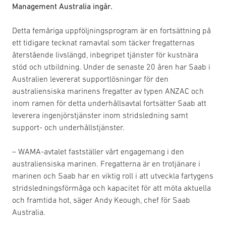
Management Australia ingår.
Detta femåriga uppföljningsprogram är en fortsättning på
ett tidigare tecknat ramavtal som täcker fregatternas
återstående livslängd, inbegripet tjänster för kustnära
stöd och utbildning. Under de senaste 20 åren har Saab i
Australien levererat supportlösningar för den
australiensiska marinens fregatter av typen ANZAC och
inom ramen för detta underhållsavtal fortsätter Saab att
leverera ingenjörstjänster inom stridsledning samt
support- och underhållstjänster.
– WAMA-avtalet fastställer vårt engagemang i den
australiensiska marinen. Fregatterna är en trotjänare i
marinen och Saab har en viktig roll i att utveckla fartygens
stridsledningsförmåga och kapacitet för att möta aktuella
och framtida hot, säger Andy Keough, chef för Saab
Australia.