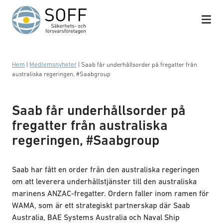
Hoppa till innehåll
Hem
|
Medlemsnyheter
|
Saab får underhållsorder på fregatter från
australiska regeringen, #Saabgroup
Saab får underhållsorder på
fregatter från australiska
regeringen, #Saabgroup
Saab har fått en order från den australiska regeringen
om att leverera underhållstjänster till den australiska
marinens ANZAC-fregatter. Ordern faller inom ramen för
WAMA, som är ett strategiskt partnerskap där Saab
Australia, BAE Systems Australia och Naval Ship