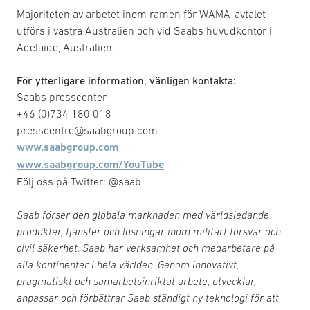
Majoriteten av arbetet inom ramen för WAMA-avtalet
utförs i västra Australien och vid Saabs huvudkontor i
Adelaide, Australien.
För ytterligare information, vänligen kontakta:
Saabs presscenter
+46 (0)734 180 018
presscentre@saabgroup.com
www.saabgroup.com
www.saabgroup.com/YouTube
Följ oss på Twitter: @saab
Saab förser den globala marknaden med världsledande
produkter, tjänster och lösningar inom militärt försvar och
civil säkerhet. Saab har verksamhet och medarbetare på
alla kontinenter i hela världen. Genom innovativt,
pragmatiskt och samarbetsinriktat arbete, utvecklar,
anpassar och förbättrar Saab ständigt ny teknologi för att