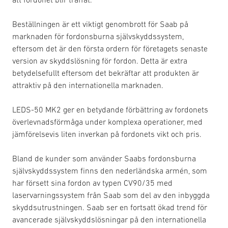
Beställningen är ett viktigt genombrott för Saab på
marknaden för fordonsburna självskyddssystem,
eftersom det är den första ordern för företagets senaste
version av skyddslösning för fordon. Detta är extra
betydelsefullt eftersom det bekräftar att produkten är
attraktiv på den internationella marknaden.
LEDS-50 MK2 ger en betydande förbättring av fordonets
överlevnadsförmåga under komplexa operationer, med
jämförelsevis liten inverkan på fordonets vikt och pris.
Bland de kunder som använder Saabs fordonsburna
självskyddssystem finns den nederländska armén, som
har försett sina fordon av typen CV90/35 med
laservarningssystem från Saab som del av den inbyggda
skyddsutrustningen. Saab ser en fortsatt ökad trend för
avancerade självskyddslösningar på den internationella