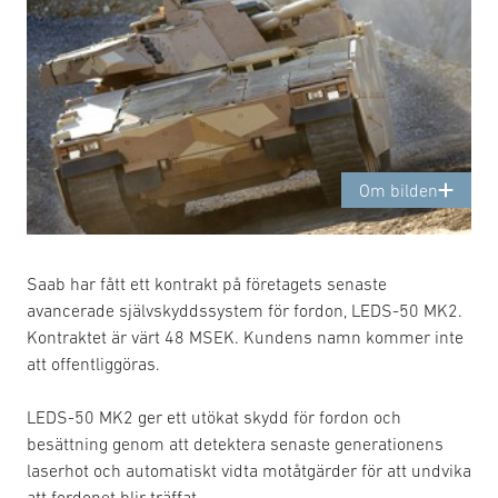
Om bilden
Saab har fått ett kontrakt på företagets senaste
avancerade självskyddssystem för fordon, LEDS-50 MK2.
Kontraktet är värt 48 MSEK. Kundens namn kommer inte
att offentliggöras.
LEDS-50 MK2 ger ett utökat skydd för fordon och
besättning genom att detektera senaste generationens
laserhot och automatiskt vidta motåtgärder för att undvika
att fordonet blir träffat.