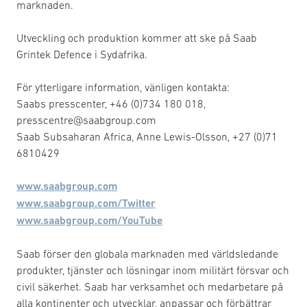
marknaden.
Utveckling och produktion kommer att ske på Saab
Grintek Defence i Sydafrika.
För ytterligare information, vänligen kontakta:
Saabs presscenter, +46 (0)734 180 018,
presscentre@saabgroup.com
Saab Subsaharan Africa, Anne Lewis-Olsson, +27 (0)71
6810429
www.saabgroup.com
www.saabgroup.com/Twitter
www.saabgroup.com/YouTube
Saab förser den globala marknaden med världsledande
produkter, tjänster och lösningar inom militärt försvar och
civil säkerhet. Saab har verksamhet och medarbetare på
alla kontinenter och utvecklar, anpassar och förbättrar