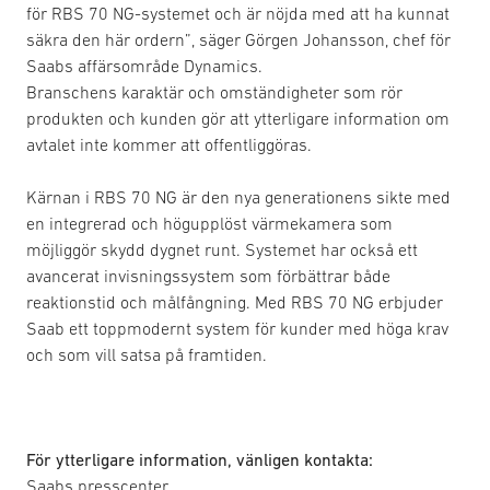
för RBS 70 NG-systemet och är nöjda med att ha kunnat
säkra den här ordern”, säger Görgen Johansson, chef för
Saabs affärsområde Dynamics.
Branschens karaktär och omständigheter som rör
produkten och kunden gör att ytterligare information om
avtalet inte kommer att offentliggöras.
Kärnan i RBS 70 NG är den nya generationens sikte med
en integrerad och högupplöst värmekamera som
möjliggör skydd dygnet runt. Systemet har också ett
avancerat invisningssystem som förbättrar både
reaktionstid och målfångning. Med RBS 70 NG erbjuder
Saab ett toppmodernt system för kunder med höga krav
och som vill satsa på framtiden.
För ytterligare information, vänligen kontakta:
Saabs presscenter