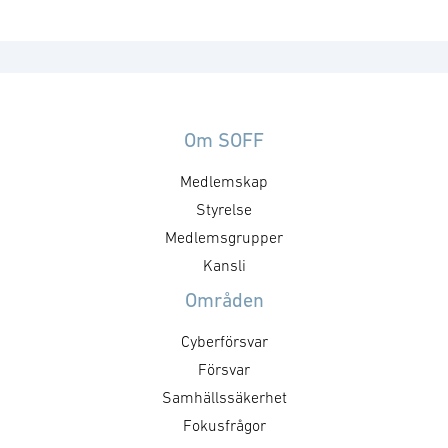
Om SOFF
Medlemskap
Styrelse
Medlemsgrupper
Kansli
Områden
Cyberförsvar
Försvar
Samhällssäkerhet
Fokusfrågor