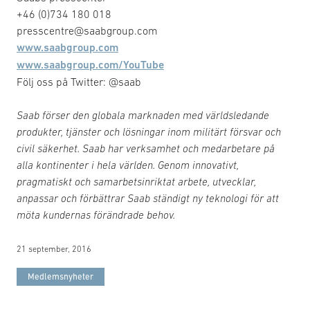
+46 (0)734 180 018
presscentre@saabgroup.com
www.saabgroup.com
www.saabgroup.com/YouTube
Följ oss på Twitter: @saab
Saab förser den globala marknaden med världsledande
produkter, tjänster och lösningar inom militärt försvar och
civil säkerhet. Saab har verksamhet och medarbetare på
alla kontinenter i hela världen. Genom innovativt,
pragmatiskt och samarbetsinriktat arbete, utvecklar,
anpassar och förbättrar Saab ständigt ny teknologi för att
möta kundernas förändrade behov.
21 september, 2016
Medlemsnyheter