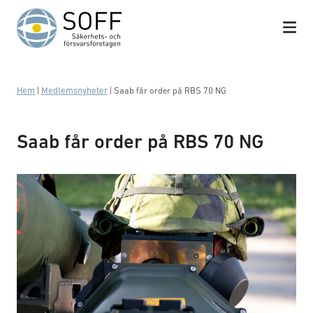
Hoppa till innehåll
Hem
|
Medlemsnyheter
|
Saab får order på RBS 70 NG
Saab får order på RBS 70 NG