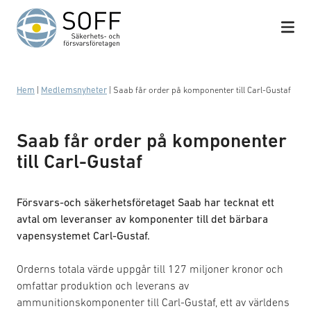
Hoppa till innehåll
Hem
|
Medlemsnyheter
|
Saab får order på komponenter till Carl-Gustaf
Saab får order på komponenter
till Carl-Gustaf
Försvars-och säkerhetsföretaget Saab har tecknat ett
avtal om leveranser av komponenter till det bärbara
vapensystemet Carl-Gustaf.
Orderns totala värde uppgår till 127 miljoner kronor och
omfattar produktion och leverans av
ammunitionskomponenter till Carl-Gustaf, ett av världens