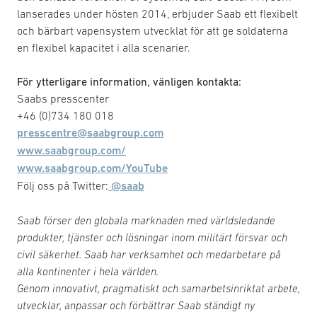
lanserades under hösten 2014, erbjuder Saab ett flexibelt
och bärbart vapensystem utvecklat för att ge soldaterna
en flexibel kapacitet i alla scenarier.
För ytterligare information, vänligen kontakta:
Saabs presscenter
+46 (0)734 180 018
presscentre@saabgroup.com
www.saabgroup.com/
www.saabgroup.com/YouTube
Följ oss på Twitter:
@saab
Saab förser den globala marknaden med världsledande
produkter, tjänster och lösningar inom militärt försvar och
civil säkerhet. Saab har verksamhet och medarbetare på
alla kontinenter i hela världen.
Genom innovativt, pragmatiskt och samarbetsinriktat arbete,
utvecklar, anpassar och förbättrar Saab ständigt ny