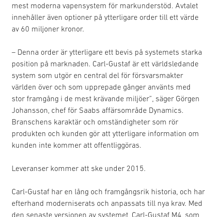
mest moderna vapensystem för markunderstöd. Avtalet
innehåller även optioner på ytterligare order till ett värde
av 60 miljoner kronor.
– Denna order är ytterligare ett bevis på systemets starka
position på marknaden. Carl-Gustaf är ett världsledande
system som utgör en central del för försvarsmakter
världen över och som upprepade gånger använts med
stor framgång i de mest krävande miljöer”, säger Görgen
Johansson, chef för Saabs affärsområde Dynamics.
Branschens karaktär och omständigheter som rör
produkten och kunden gör att ytterligare information om
kunden inte kommer att offentliggöras.
Leveranser kommer att ske under 2015.
Carl-Gustaf har en lång och framgångsrik historia, och har
efterhand moderniserats och anpassats till nya krav. Med
den senaste versionen av systemet, Carl-Gustaf M4, som