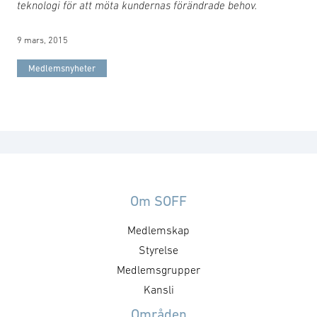
teknologi för att möta kundernas förändrade behov.
9 mars, 2015
Medlemsnyheter
Om SOFF
Medlemskap
Styrelse
Medlemsgrupper
Kansli
Områden