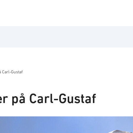
å Carl-Gustaf
er på Carl-Gustaf