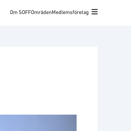
Om SOFF
Områden
Medlemsföretag