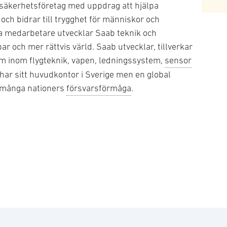
 säkerhetsföretag med uppdrag att hjälpa
 och bidrar till trygghet för människor och
a medarbetare utvecklar Saab teknik och
ar och mer rättvis värld. Saab utvecklar, tillverkar
m inom flygteknik, vapen, ledningssystem,
sensor
ar sitt huvudkontor i Sverige men en global
 många nationers
försvarsförmåga
.