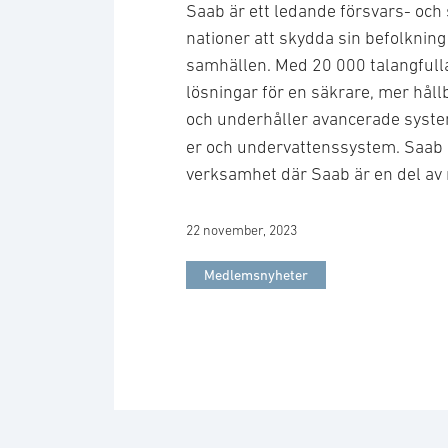
Saab är ett ledande försvars- och
nationer att skydda sin befolkning
samhällen. Med 20 000 talangfull
lösningar för en säkrare, mer hållb
och underhåller avancerade syste
er och undervattenssystem. Saab h
verksamhet där Saab är en del av
22 november, 2023
Medlemsnyheter