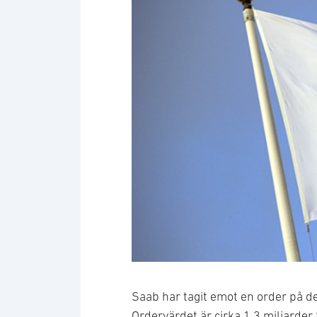
Saab har tagit emot en order på de
Ordervärdet är cirka 1,3 miljarde