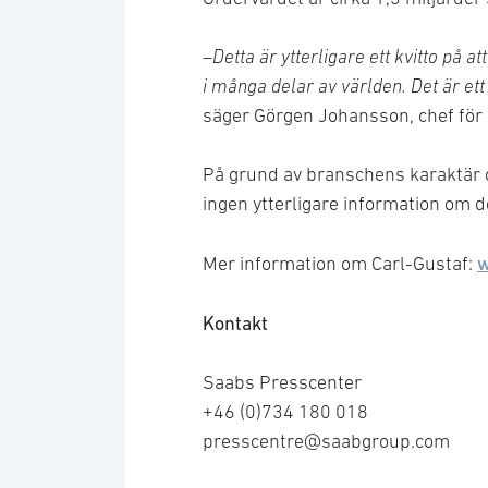
–
Detta är ytterligare ett kvitto på 
i många delar av världen. Det är ett
säger Görgen Johansson, chef fö
På grund av branschens karaktär
ingen ytterligare information om d
w
Mer information om Carl-Gustaf:
Kontakt
Saabs Presscenter
+46 (0)734 180 018
presscentre@saabgroup.com