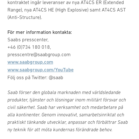
kontraktet ingår leveranser av nya AT4CS ER (Extended
Range), nya AT4CS HE (High Explosive) samt AT4CS AST
(Anti-Structure).
För mer information kontakta:
Saabs presscenter,
+46 (0)734 180 018,
presscentre@saabgroup.com
www.saabgroup.com
www.saabgroup.com/YouTube
Följ oss på Twitter: @saab
Saab förser den globala marknaden med världsledande
produkter, tjänster och lösningar inom militärt försvar och
civil säkerhet. Saab har verksamhet och medarbetare på
alla kontinenter. Genom innovativt, samarbetsinriktat och
praktiskt tänkande utvecklar, anpassar och förbättrar Saab
ny teknik för att möta kundernas förändrade behov.