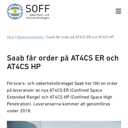
Hoppa till innehåll
Hem
|
Medlemsnyheter
|
Saab får order på AT4CS ER och AT4CS HP
Saab får order på AT4CS ER och
AT4CS HP
Försvars- och säkerhetsföretaget Saab har fått en order
på leveranser av nya AT4CS ER (Confined Space
Extended Range) och AT4CS HP (Confined Space High
Penetration). Leveranserna kommer att genomföras
under 2018.