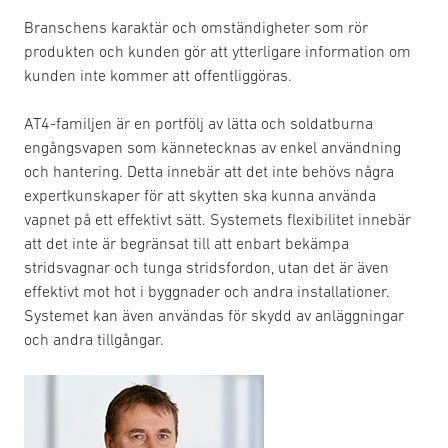
Branschens karaktär och omständigheter som rör
produkten och kunden gör att ytterligare information om
kunden inte kommer att offentliggöras.
AT4-familjen är en portfölj av lätta och soldatburna
engångsvapen som kännetecknas av enkel användning
och hantering. Detta innebär att det inte behövs några
expertkunskaper för att skytten ska kunna använda
vapnet på ett effektivt sätt. Systemets flexibilitet innebär
att det inte är begränsat till att enbart bekämpa
stridsvagnar och tunga stridsfordon, utan det är även
effektivt mot hot i byggnader och andra installationer.
Systemet kan även användas för skydd av anläggningar
och andra tillgångar.