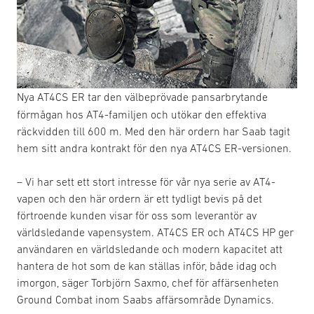
Nya AT4CS ER tar den välbeprövade pansarbrytande
förmågan hos AT4-familjen och utökar den effektiva
räckvidden till 600 m. Med den här ordern har Saab tagit
hem sitt andra kontrakt för den nya AT4CS ER-versionen.
– Vi har sett ett stort intresse för vår nya serie av AT4-
vapen och den här ordern är ett tydligt bevis på det
förtroende kunden visar för oss som leverantör av
världsledande vapensystem. AT4CS ER och AT4CS HP ger
användaren en världsledande och modern kapacitet att
hantera de hot som de kan ställas inför, både idag och
imorgon, säger Torbjörn Saxmo, chef för affärsenheten
Ground Combat inom Saabs affärsområde Dynamics.