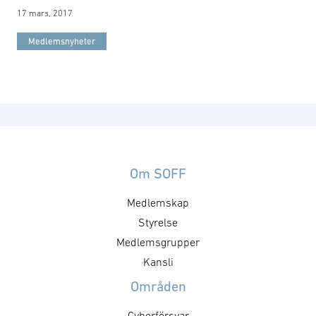
17 mars, 2017
Medlemsnyheter
Om SOFF
Medlemskap
Styrelse
Medlemsgrupper
Kansli
Områden
Cyberförsvar