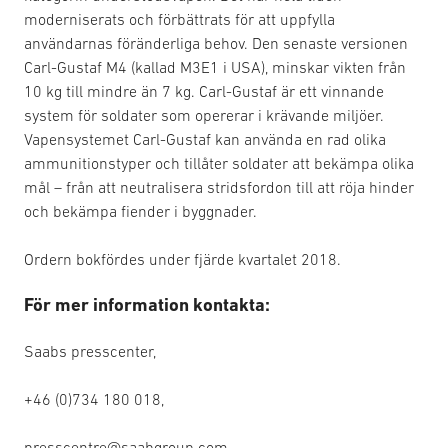
moderniserats och förbättrats för att uppfylla
användarnas föränderliga behov. Den senaste versionen
Carl-Gustaf M4 (kallad M3E1 i USA), minskar vikten från
10 kg till mindre än 7 kg. Carl-Gustaf är ett vinnande
system för soldater som opererar i krävande miljöer.
Vapensystemet Carl-Gustaf kan använda en rad olika
ammunitionstyper och tillåter soldater att bekämpa olika
mål – från att neutralisera stridsfordon till att röja hinder
och bekämpa fiender i byggnader.
Ordern bokfördes under fjärde kvartalet 2018.
För mer information kontakta:
Saabs presscenter,
+46 (0)734 180 018,
presscentre@saabgroup.com