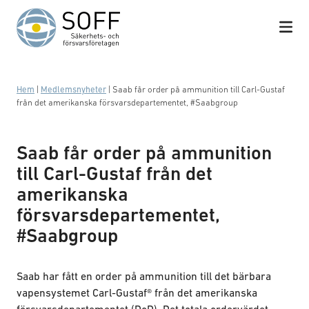
Hoppa till innehåll
Hem
|
Medlemsnyheter
|
Saab får order på ammunition till Carl-Gustaf
från det amerikanska försvarsdepartementet, #Saabgroup
Saab får order på ammunition
till Carl-Gustaf från det
amerikanska
försvarsdepartementet,
#Saabgroup
Saab har fått en order på ammunition till det bärbara
vapensystemet Carl-Gustaf® från det amerikanska