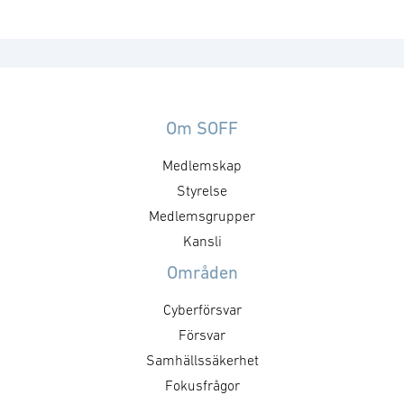
Om SOFF
Medlemskap
Styrelse
Medlemsgrupper
Kansli
Områden
Cyberförsvar
Försvar
Samhällssäkerhet
Fokusfrågor