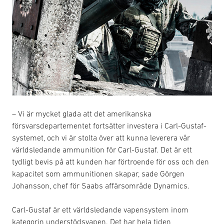
– Vi är mycket glada att det amerikanska
försvarsdepartementet fortsätter investera i Carl-Gustaf-
systemet, och vi är stolta över att kunna leverera vår
världsledande ammunition för Carl-Gustaf. Det är ett
tydligt bevis på att kunden har förtroende för oss och den
kapacitet som ammunitionen skapar, sade Görgen
Johansson, chef för Saabs affärsområde Dynamics.
Carl-Gustaf är ett världsledande vapensystem inom
kategorin understödsvapen. Det har hela tiden