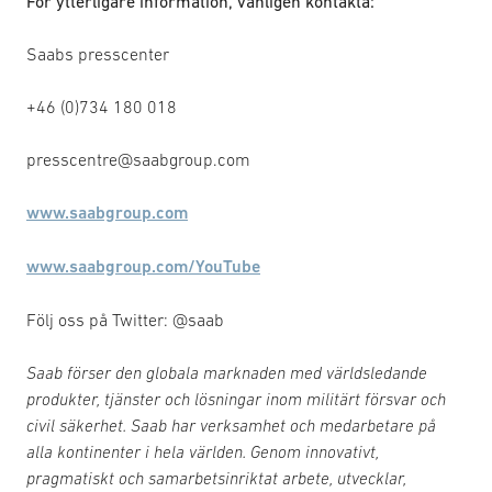
För ytterligare information, vänligen kontakta:
Saabs presscenter
+46 (0)734 180 018
presscentre@saabgroup.com
www.saabgroup.com
www.saabgroup.com/YouTube
Följ oss på Twitter: @saab
Saab förser den globala marknaden med världsledande
produkter, tjänster och lösningar inom militärt försvar och
civil säkerhet. Saab har verksamhet och medarbetare på
alla kontinenter i hela världen. Genom innovativt,
pragmatiskt och samarbetsinriktat arbete, utvecklar,