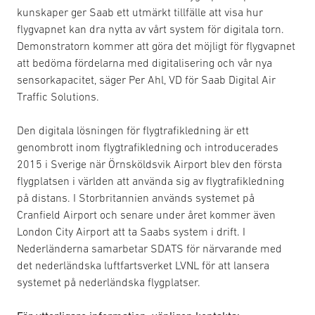
kunskaper ger Saab ett utmärkt tillfälle att visa hur
flygvapnet kan dra nytta av vårt system för digitala torn.
Demonstratorn kommer att göra det möjligt för flygvapnet
att bedöma fördelarna med digitalisering och vår nya
sensorkapacitet, säger Per Ahl, VD för Saab Digital Air
Traffic Solutions.
­Den digitala lösningen för flygtrafikledning är ett
genombrott inom flygtrafikledning och introducerades
2015 i Sverige när Örnsköldsvik Airport blev den första
flygplatsen i världen att använda sig av flygtrafikledning
på distans. I Storbritannien används systemet på
Cranfield Airport och senare under året kommer även
London City Airport att ta Saabs system i drift. I
Nederländerna samarbetar SDATS för närvarande med
det nederländska luftfartsverket LVNL för att lansera
systemet på nederländska flygplatser.