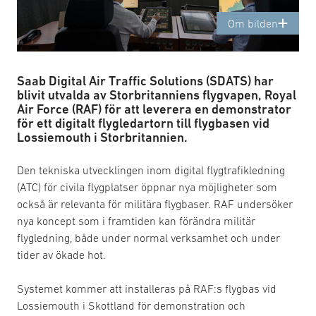
Om bilden
Saab Digital Air Traffic Solutions (SDATS) har
blivit utvalda av Storbritanniens flygvapen, Royal
Air Force (RAF) för att leverera en demonstrator
för ett digitalt flygledartorn till flygbasen vid
Lossiemouth i Storbritannien.
Den tekniska utvecklingen inom digital flygtrafikledning
(ATC) för civila flygplatser öppnar nya möjligheter som
också är relevanta för militära flygbaser. RAF undersöker
nya koncept som i framtiden kan förändra militär
flygledning, både under normal verksamhet och under
tider av ökade hot.
Systemet kommer att installeras på RAF:s flygbas vid
Lossiemouth i Skottland för demonstration och