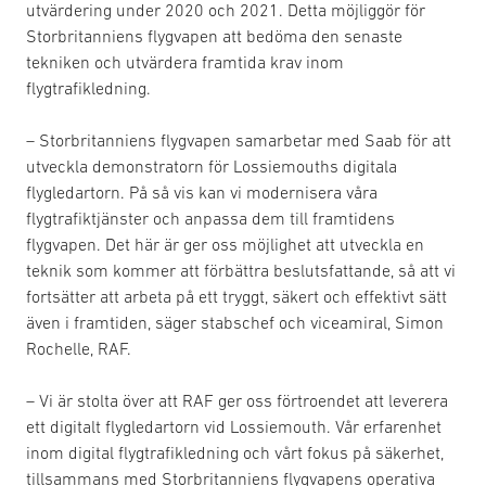
utvärdering under 2020 och 2021. Detta möjliggör för
Storbritanniens flygvapen att bedöma den senaste
tekniken och utvärdera framtida krav inom
flygtrafikledning.
– Storbritanniens flygvapen samarbetar med Saab för att
utveckla demonstratorn för Lossiemouths digitala
flygledartorn. På så vis kan vi modernisera våra
flygtrafiktjänster och anpassa dem till framtidens
flygvapen. Det här är ger oss möjlighet att utveckla en
teknik som kommer att förbättra beslutsfattande, så att vi
fortsätter att arbeta på ett tryggt, säkert och effektivt sätt
även i framtiden, säger stabschef och viceamiral, Simon
Rochelle, RAF.
– Vi är stolta över att RAF ger oss förtroendet att leverera
ett digitalt flygledartorn vid Lossiemouth. Vår erfarenhet
inom digital flygtrafikledning och vårt fokus på säkerhet,
tillsammans med Storbritanniens flygvapens operativa