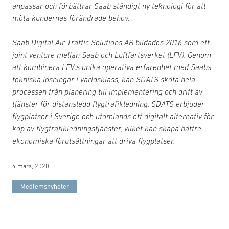
anpassar och förbättrar Saab ständigt ny teknologi för att
möta kundernas förändrade behov.
Saab Digital Air Traffic Solutions AB bildades 2016 som ett
joint venture mellan Saab och Luftfartsverket (LFV). Genom
att kombinera LFV:s unika operativa erfarenhet med Saabs
tekniska lösningar i världsklass, kan SDATS sköta hela
processen från planering till implementering och drift av
tjänster för distansledd flygtrafikledning. SDATS erbjuder
flygplatser i Sverige och utomlands ett digitalt alternativ för
köp av flygtrafikledningstjänster, vilket kan skapa bättre
ekonomiska förutsättningar att driva flygplatser.
4 mars, 2020
Medlemsnyheter