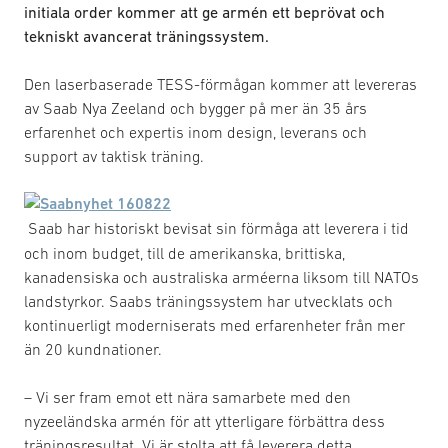
initiala order kommer att ge armén ett beprövat och
tekniskt avancerat träningssystem.
Den laserbaserade TESS-förmågan kommer att levereras
av Saab Nya Zeeland och bygger på mer än 35 års
erfarenhet och expertis inom design, leverans och
support av taktisk träning.
Saab har historiskt bevisat sin förmåga att leverera i tid
och inom budget, till de amerikanska, brittiska,
kanadensiska och australiska arméerna liksom till NATOs
landstyrkor. Saabs träningssystem har utvecklats och
kontinuerligt moderniserats med erfarenheter från mer
än 20 kundnationer.
– Vi ser fram emot ett nära samarbete med den
nyzeeländska armén för att ytterligare förbättra dess
träningsresultat. Vi är stolta att få leverera detta