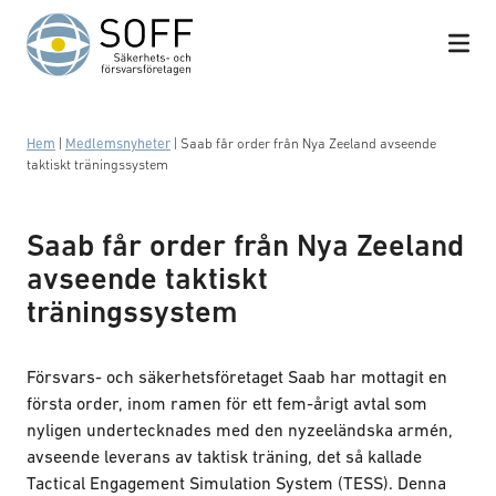
Hoppa till innehåll
Hem
|
Medlemsnyheter
|
Saab får order från Nya Zeeland avseende
taktiskt träningssystem
Saab får order från Nya Zeeland
avseende taktiskt
träningssystem
Försvars- och säkerhetsföretaget Saab har mottagit en
första order, inom ramen för ett fem-årigt avtal som
nyligen undertecknades med den nyzeeländska armén,
avseende leverans av taktisk träning, det så kallade
Tactical Engagement Simulation System (TESS). Denna