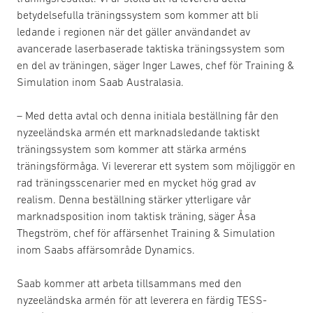
betydelsefulla träningssystem som kommer att bli
ledande i regionen när det gäller användandet av
avancerade laserbaserade taktiska träningssystem som
en del av träningen, säger Inger Lawes, chef för Training &
Simulation inom Saab Australasia.
– Med detta avtal och denna initiala beställning får den
nyzeeländska armén ett marknadsledande taktiskt
träningssystem som kommer att stärka arméns
träningsförmåga. Vi levererar ett system som möjliggör en
rad träningsscenarier med en mycket hög grad av
realism. Denna beställning stärker ytterligare vår
marknadsposition inom taktisk träning, säger Åsa
Thegström, chef för affärsenhet Training & Simulation
inom Saabs affärsområde Dynamics.
Saab kommer att arbeta tillsammans med den
nyzeeländska armén för att leverera en färdig TESS-