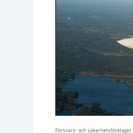
Försvars- och säkerhetsföretaget 