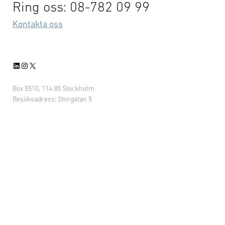
Ring oss: 08-782 09 99
Kontakta oss
LinkedIn
Instagram
X
Box 5510, 114 85 Stockholm
Besöksadress: Storgatan 5