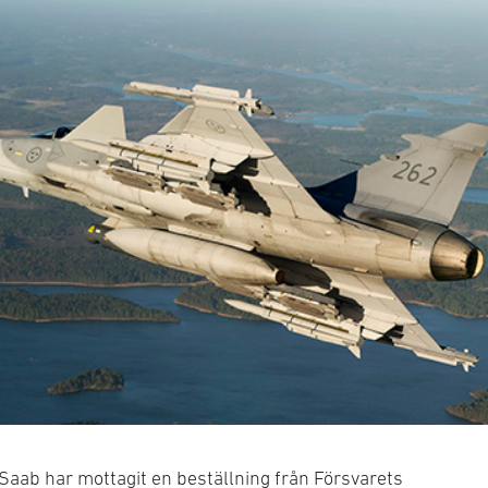
Saab har mottagit en beställning från Försvarets