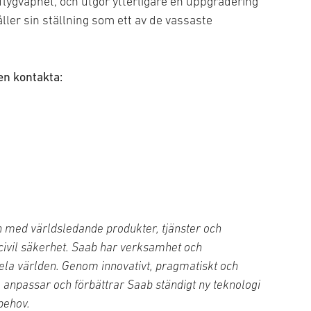
flygvapnet, och utgör ytterligare en uppgradering
ller sin ställning som ett av de vassaste
gen kontakta:
 med världsledande produkter, tjänster och
 civil säkerhet. Saab har verksamhet och
ela världen. Genom innovativt, pragmatiskt och
, anpassar och förbättrar Saab ständigt ny teknologi
behov.