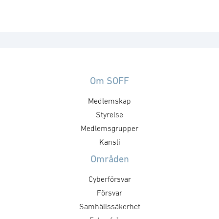
Om SOFF
Medlemskap
Styrelse
Medlemsgrupper
Kansli
Områden
Cyberförsvar
Försvar
Samhällssäkerhet