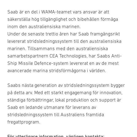
Saab är en del i WAMA-teamet vars ansvar är att
säkerställa hög tillgänglighet och bibehållen förmåga
inom den australiensiska marinen.
Under de senaste trettio åren har Saab framgångsrikt
levererat stridsledningssystem till den australiensiska
marinen. Tillsammans med den australiensiska
samarbetspartnern CEA Technologies, har Saabs Anti-
Ship Missile Defence-system levererat en av de mest
avancerade marina stridsförmågorna i världen.
Saabs nästa generation av stridsledningssystem bygger
på detta arv. Med ett starkt engagemang för innovation,
ständiga förbättringar, lokal produktion och support är
Saab en ledande utmanare för leverans av
stridsledningssystem till Australiens framtida
fregattprogram.
För ytterligare information, vänligen kontakta: