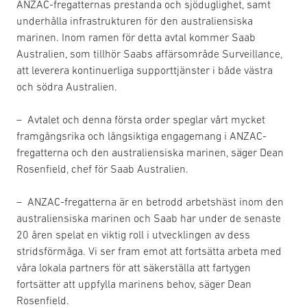
ANZAC-fregatternas prestanda och sjöduglighet, samt
underhålla infrastrukturen för den australiensiska
marinen. Inom ramen för detta avtal kommer Saab
Australien, som tillhör Saabs affärsområde Surveillance,
att leverera kontinuerliga supporttjänster i både västra
och södra Australien.
– Avtalet och denna första order speglar vårt mycket
framgångsrika och långsiktiga engagemang i ANZAC-
fregatterna och den australiensiska marinen, säger Dean
Rosenfield, chef för Saab Australien.
– ANZAC-fregatterna är en betrodd arbetshäst inom den
australiensiska marinen och Saab har under de senaste
20 åren spelat en viktig roll i utvecklingen av dess
stridsförmåga. Vi ser fram emot att fortsätta arbeta med
våra lokala partners för att säkerställa att fartygen
fortsätter att uppfylla marinens behov, säger Dean
Rosenfield.