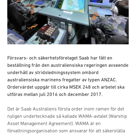
Försvars- och säkerhetsföretaget Saab har fått en
beställning från den australiensiska regeringen avseende
underhåll av stridsledningssystem ombord
australiensiska marinens fregatter av typen ANZAC.
Ordervärdet uppgår till cirka MSEK 248 och arbetet ska
utföras mellan juli 2016 och december 2017.
Det är Saab Australiens första order inom ramen för det
nyligen undertecknade så kallade WAMA-avtalet (Warship
Asset Management Agreement). WAMA är en
förvaltningsorganisation som ansvarar för att säkerställa