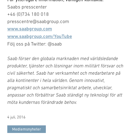
Saabs presscenter
+46 (0)734 180 018
presscentre@saabgroup.com
www.saabgroup.com
www.saabgroup.com/YouTube
Följ oss på Twitter: @saab
Saab förser den globala marknaden med världsledande
produkter, tjänster och lösningar inom militärt försvar och
civil säkerhet. Saab har verksamhet och medarbetare på
alla kontinenter i hela världen. Genom innovativt,
pragmatiskt och samarbetsinriktat arbete, utvecklar,
anpassar och förbättrar Saab ständigt ny teknologi för att
möta kundernas förändrade behov.
4 juli, 2016
Medlemsnyheter