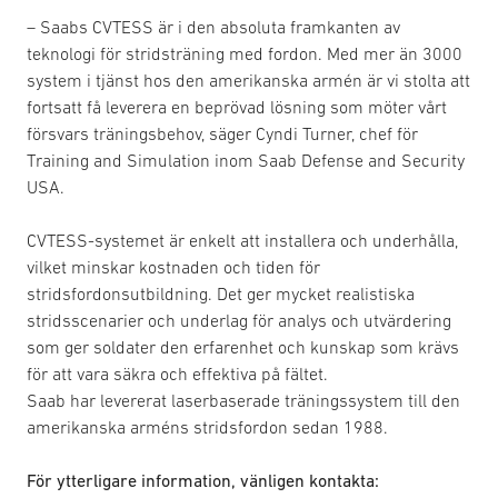
– Saabs CVTESS är i den absoluta framkanten av
teknologi för stridsträning med fordon. Med mer än 3000
system i tjänst hos den amerikanska armén är vi stolta att
fortsatt få leverera en beprövad lösning som möter vårt
försvars träningsbehov, säger Cyndi Turner, chef för
Training and Simulation inom Saab Defense and Security
USA.
CVTESS-systemet är enkelt att installera och underhålla,
vilket minskar kostnaden och tiden för
stridsfordonsutbildning. Det ger mycket realistiska
stridsscenarier och underlag för analys och utvärdering
som ger soldater den erfarenhet och kunskap som krävs
för att vara säkra och effektiva på fältet.
Saab har levererat laserbaserade träningssystem till den
amerikanska arméns stridsfordon sedan 1988.
För ytterligare information, vänligen kontakta: