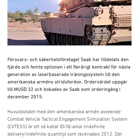
Försvars- och säkerhetsföretaget Saab har tilldelats den
fjärde och femte optionen i ett flerårigt kontrakt för nästa
generation av laserbaserade träningssystem till den
amerikanska arméns stridsfordon. Ordervärdet uppgår
till MUSD 32 och bokades av Saab som orderingång i
december 2015.
Huvudavtalet med den amerikanska armén avseende
Combat Vehicle Tactical Engagement Simulation System
(CVTESS) är ett så kallat ID/IQ-avtal (indefinite
delivery/indefinite quantity) som tecknades 2012. Det