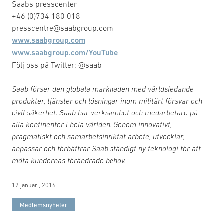
Saabs presscenter
+46 (0)734 180 018
presscentre@saabgroup.com
www.saabgroup.com
www.saabgroup.com/YouTube
Följ oss på Twitter: @saab
Saab förser den globala marknaden med världsledande
produkter, tjänster och lösningar inom militärt försvar och
civil säkerhet. Saab har verksamhet och medarbetare på
alla kontinenter i hela världen. Genom innovativt,
pragmatiskt och samarbetsinriktat arbete, utvecklar,
anpassar och förbättrar Saab ständigt ny teknologi för att
möta kundernas förändrade behov.
12 januari, 2016
Medlemsnyheter