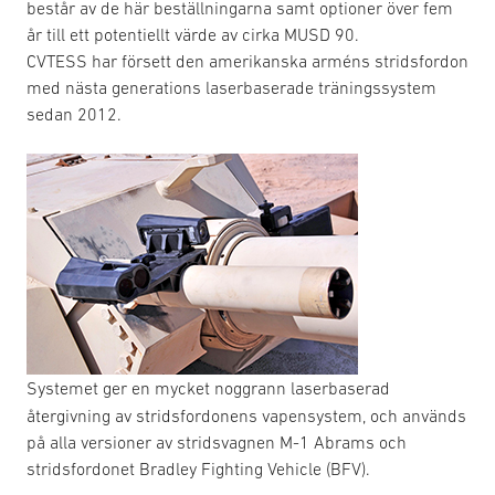
består av de här beställningarna samt optioner över fem
år till ett potentiellt värde av cirka MUSD 90.
CVTESS har försett den amerikanska arméns stridsfordon
med nästa generations laserbaserade träningssystem
sedan 2012.
Systemet ger en mycket noggrann laserbaserad
återgivning av stridsfordonens vapensystem, och används
på alla versioner av stridsvagnen M-1 Abrams och
stridsfordonet Bradley Fighting Vehicle (BFV).