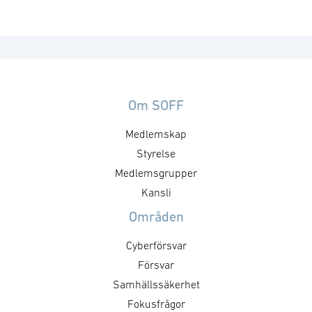
Om SOFF
Medlemskap
Styrelse
Medlemsgrupper
Kansli
Områden
Cyberförsvar
Försvar
Samhällssäkerhet
Fokusfrågor