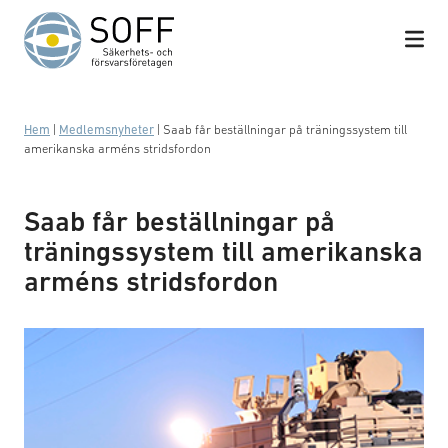
Hoppa till innehåll
Hem
|
Medlemsnyheter
|
Saab får beställningar på träningssystem till
amerikanska arméns stridsfordon
Saab får beställningar på
träningssystem till amerikanska
arméns stridsfordon