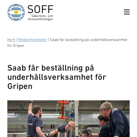
Hoppa till innehåll
Hem
|
Medlemsnyheter
|
Saab får beställning på underhållsverksamhet
för Gripen
Saab får beställning på
underhållsverksamhet för
Gripen