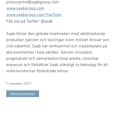
presscentre@saabgroup.com
www.saabgroup.com
www.saabgroup.com/YouTube
Följ oss på Twitter: @saab
Saab förser den globala marknaden med världsledande
produkter, tjänster och lösningar inom militärt försvar och
civil säkerhet. Saab har verksamhet och medarbetare på
alla kontinenter i hela världen. Genom innovativt,
pragmatiskt och samarbetsinriktat arbete, utvecklar,
anpassar och förbättrar Saab ständigt ny teknologi för att
möta kundernas förändrade behov.
1 november, 2017
Medlemsnyheter