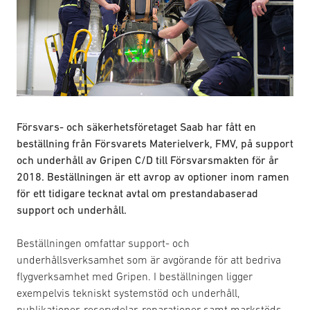
Försvars- och säkerhetsföretaget Saab har fått en
beställning från Försvarets Materielverk, FMV, på support
och underhåll av Gripen C/D till Försvarsmakten för år
2018. Beställningen är ett avrop av optioner inom ramen
för ett tidigare tecknat avtal om prestandabaserad
support och underhåll.
Beställningen omfattar support- och
underhållsverksamhet som är avgörande för att bedriva
flygverksamhet med Gripen. I beställningen ligger
exempelvis tekniskt systemstöd och underhåll,
publikationer, reservdelar, reparationer samt markstöds-