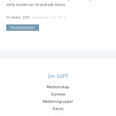
möta kundernas förändrade behov.
23 oktober, 2020
| Uppdaterad:
4 juli, 2023
Medlemsnyheter
Om SOFF
Medlemskap
Styrelse
Medlemsgrupper
Kansli