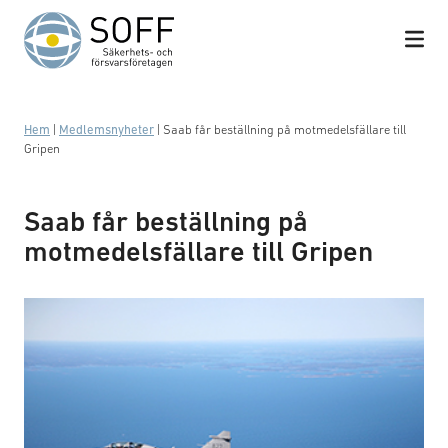
Hoppa till innehåll
Hem
|
Medlemsnyheter
|
Saab får beställning på motmedelsfällare till
Gripen
Saab får beställning på
motmedelsfällare till Gripen