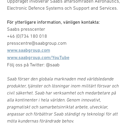
Uppdraget involverar Saabs affärsområden Aeronautics,
Electronic Defence Systems och Support and Services.
För ytterligare information, vänligen kontakta:
Saabs presscenter
+46 (0)734 180 018
presscentre@saabgroup.com
www.saabgroup.com
www.saabgroup.com/YouTube
Följ oss på Twitter: @saab
Saab förser den globala marknaden med världsledande
produkter, tjänster och lösningar inom militärt försvar och
civil säkerhet. Saab har verksamhet och medarbetare på
alla kontinenter i hela världen. Genom innovativt,
pragmatiskt och samarbetsinriktat arbete, utvecklar,
anpassar och förbättrar Saab ständigt ny teknologi för att
möta kundernas förändrade behov.