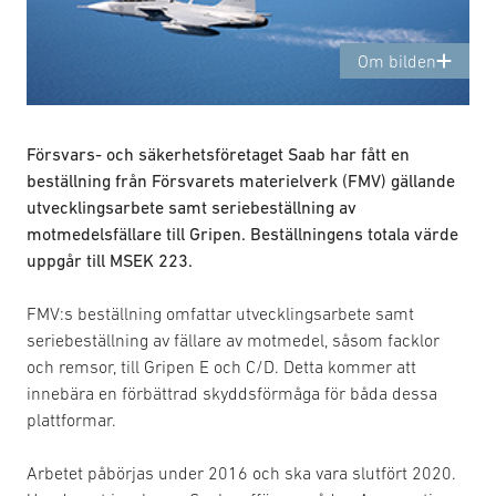
Om bilden
Försvars- och säkerhetsföretaget Saab har fått en
beställning från Försvarets materielverk (FMV) gällande
utvecklingsarbete samt seriebeställning av
motmedelsfällare till Gripen. Beställningens totala värde
uppgår till MSEK 223.
FMV:s beställning omfattar utvecklingsarbete samt
seriebeställning av fällare av motmedel, såsom facklor
och remsor, till Gripen E och C/D. Detta kommer att
innebära en förbättrad skyddsförmåga för båda dessa
plattformar.
Arbetet påbörjas under 2016 och ska vara slutfört 2020.