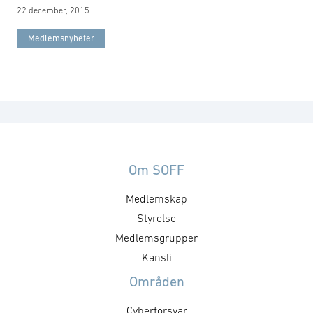
22 december, 2015
Medlemsnyheter
Om SOFF
Medlemskap
Styrelse
Medlemsgrupper
Kansli
Områden
Cyberförsvar