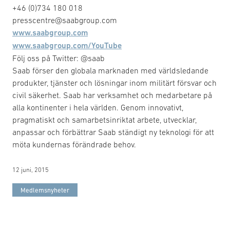
+46 (0)734 180 018
presscentre@saabgroup.com
www.saabgroup.com
www.saabgroup.com/YouTube
Följ oss på Twitter: @saab
Saab förser den globala marknaden med världsledande
produkter, tjänster och lösningar inom militärt försvar och
civil säkerhet. Saab har verksamhet och medarbetare på
alla kontinenter i hela världen. Genom innovativt,
pragmatiskt och samarbetsinriktat arbete, utvecklar,
anpassar och förbättrar Saab ständigt ny teknologi för att
möta kundernas förändrade behov.
12 juni, 2015
Medlemsnyheter