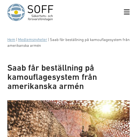
Hoppa till innehåll
Hem
|
Medlemsnyheter
|
Saab får beställning på kamouflagesystem från
amerikanska armén
Saab får beställning på
kamouflagesystem från
amerikanska armén