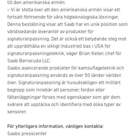
till den amerikanska armén.
– Vi är stolta över att den amerikanska armén visar ett
fortsatt förtroende för våra högteknologiska lösningar.
Denna beställning visar att Saab har en unik position som
världsledande leverantör av produkter för
signaturanpassning. Det är också ett betydande steg mot
att upprätthålla en viktigt industriell bas i USA för
signaturanpassningsteknik, säger Brian Keller, chef för
Saab Barracuda LLC.
Saabs avancerande produkter för kamouflageteknik och
signaturanpassning används av över 50 länder världen
över. Signaturanpassning är huvudsakligen ett militärt
begrepp som innebär att personer, fordon eller
fältanläggningar förses med egenskaper som gör dem
svårare att upptäcka och identifiera med olika typer av
sensorer.
För ytterligare information, vänligen kontakta:
Saabs presscenter