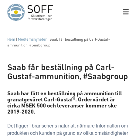
Hoppa till innehåll
Hem
|
Medlemsnyheter
|
Saab får beställning på Carl-Gustaf-
ammunition, #Saabgroup
Saab får beställning på Carl-
Gustaf-ammunition, #Saabgroup
Saab har fått en beställning på ammunition till
granatgeväret Carl-Gustaf®. Ordervärdet är
cirka MSEK 500 och leveranser kommer ske
2019-2020.
Det ligger i branschens natur att närmare information om
produkten och kunden på grund av olika omständigheter