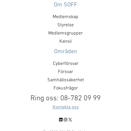
Om SOFF
Medlemskap
Styrelse
Medlemsgrupper
Kansli
Områden
Cyberförsvar
Försvar
Samhällssäkerhet
Fokusfrågor
Ring oss: 08-782 09 99
Kontakta oss
LinkedIn
Instagram
X