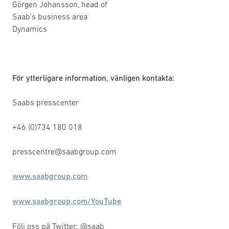
Görgen Johansson, head of
Saab’s business area
Dynamics
För ytterligare information, vänligen kontakta:
Saabs presscenter
+46 (0)734 180 018
presscentre@saabgroup.com
www.saabgroup.com
www.saabgroup.com/YouTube
Följ oss på Twitter: @saab