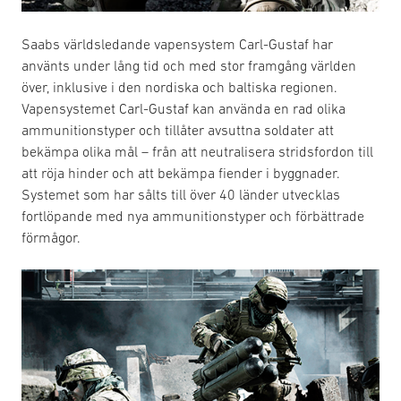
Saabs världsledande vapensystem Carl-Gustaf har
använts under lång tid och med stor framgång världen
över, inklusive i den nordiska och baltiska regionen.
Vapensystemet Carl-Gustaf kan använda en rad olika
ammunitionstyper och tillåter avsuttna soldater att
bekämpa olika mål – från att neutralisera stridsfordon till
att röja hinder och att bekämpa fiender i byggnader.
Systemet som har sålts till över 40 länder utvecklas
fortlöpande med nya ammunitionstyper och förbättrade
förmågor.