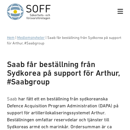
Hoppa till innehåll
Hem
|
Medlemsnyheter
|
Saab får beställning från Sydkorea på support
för Arthur, #Saabgroup
Saab får beställning från
Sydkorea på support för Arthur,
#Saabgroup
Saab
har fått ett en beställning från sydkoreanska
Defence Acquisition Program Administration (DAPA) på
support för artillerilokaliseringssystemet Arthur.
Beställningen omfattar reservdelar och tjänster till
Sydkoreas armé och marinkår. Ordersumman är ca