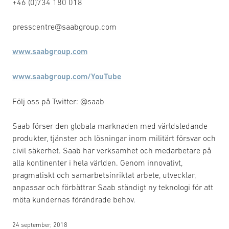
+46 (0)734 180 018
presscentre@saabgroup.com
www.saabgroup.com
www.saabgroup.com/YouTube
Följ oss på Twitter: @saab
Saab förser den globala marknaden med världsledande
produkter, tjänster och lösningar inom militärt försvar och
civil säkerhet. Saab har verksamhet och medarbetare på
alla kontinenter i hela världen. Genom innovativt,
pragmatiskt och samarbetsinriktat arbete, utvecklar,
anpassar och förbättrar Saab ständigt ny teknologi för att
möta kundernas förändrade behov.
24 september, 2018