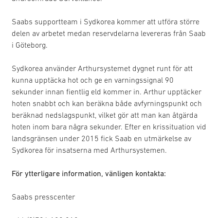
Saabs supportteam i Sydkorea kommer att utföra större
delen av arbetet medan reservdelarna levereras från Saab
i Göteborg.
Sydkorea använder Arthursystemet dygnet runt för att
kunna upptäcka hot och ge en varningssignal 90
sekunder innan fientlig eld kommer in. Arthur upptäcker
hoten snabbt och kan beräkna både avfyrningspunkt och
beräknad nedslagspunkt, vilket gör att man kan åtgärda
hoten inom bara några sekunder. Efter en krissituation vid
landsgränsen under 2015 fick Saab en utmärkelse av
Sydkorea för insatserna med Arthursystemen.
För ytterligare information, vänligen kontakta:
Saabs presscenter