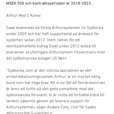
MSEK 500 och kontraktsperioden är 2018-2023.
Arthur Mod C Korea
Saab levererade de första Arthursystemen till Sydkorea
under 2009 och har haft supportavtal på årsbasis för
systemen sedan 2012. Inom ramen för ett
tekniksamarbete bidrog Saab under 2012 också till
leveranser av ytterligare Arthursystem tillsammans med
det sydkoreanska bolaget LIG Nex1.
“Sydkorea, som är den största operatören av vårt
artillerilokaliseringssystem Arthur, är en mycket viktig
kund som har höga krav. Att vi nu fått ett femårskontrakt
är ännu ett kvitto på vårt goda samarbete med det
sydkoreanska försvaret. Vi är stolta att fortsätta bidra till
landets säkerhet genom att leverera support för
Arthursystemen, säger Anders Carp, chef för Saabs
affärsområde Surveillance.