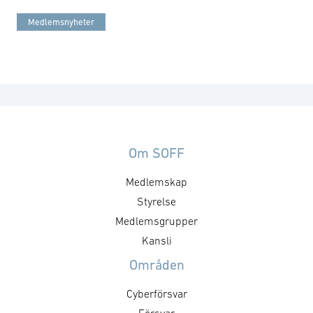
Medlemsnyheter
Om SOFF
Medlemskap
Styrelse
Medlemsgrupper
Kansli
Områden
Cyberförsvar