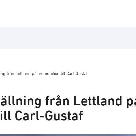
ing från Lettland på ammunition till Carl-Gustaf
ällning från Lettland p
ll Carl-Gustaf