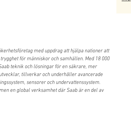
äkerhetsföretag med uppdrag att hjälpa nationer att
ll trygghet för människor och samhällen. Med 18 000
Saab teknik och lösningar för en säkrare, mer
 utvecklar, tillverkar och underhåller avancerade
ningssystem, sensorer och undervattenssystem.
e men en global verksamhet där Saab är en del av