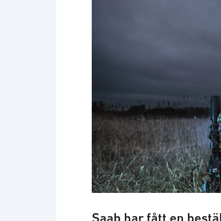
Saab har fått en bestä