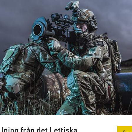
llning från det Lettiska