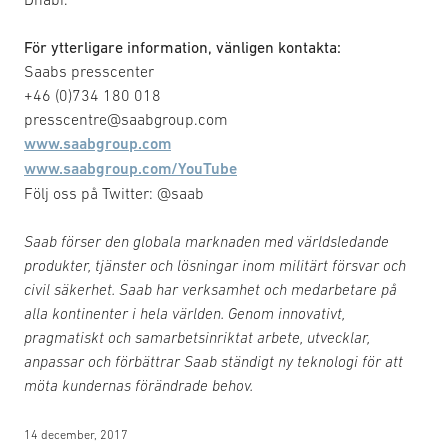
För ytterligare information, vänligen kontakta:
Saabs presscenter
+46 (0)734 180 018
presscentre@saabgroup.com
www.saabgroup.com
www.saabgroup.com/YouTube
Följ oss på Twitter: @saab
Saab förser den globala marknaden med världsledande
produkter, tjänster och lösningar inom militärt försvar och
civil säkerhet. Saab har verksamhet och medarbetare på
alla kontinenter i hela världen. Genom innovativt,
pragmatiskt och samarbetsinriktat arbete, utvecklar,
anpassar och förbättrar Saab ständigt ny teknologi för att
möta kundernas förändrade behov.
14 december, 2017