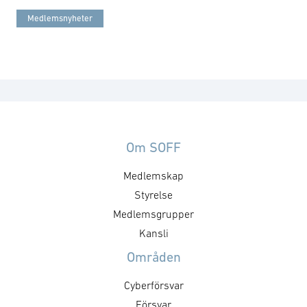
Medlemsnyheter
Om SOFF
Medlemskap
Styrelse
Medlemsgrupper
Kansli
Områden
Cyberförsvar
Försvar