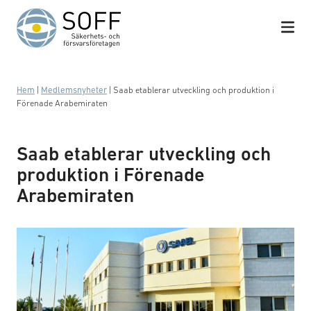
Hoppa till innehåll
Hem
|
Medlemsnyheter
|
Saab etablerar utveckling och produktion i
Förenade Arabemiraten
Saab etablerar utveckling och
produktion i Förenade
Arabemiraten