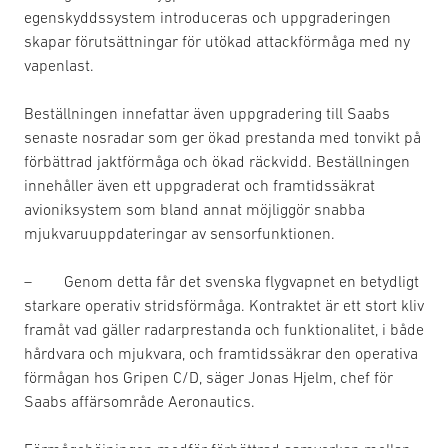
egenskyddssystem introduceras och uppgraderingen
skapar förutsättningar för utökad attackförmåga med ny
vapenlast.
Beställningen innefattar även uppgradering till Saabs
senaste nosradar som ger ökad prestanda med tonvikt på
förbättrad jaktförmåga och ökad räckvidd. Beställningen
innehåller även ett uppgraderat och framtidssäkrat
avioniksystem som bland annat möjliggör snabba
mjukvaruuppdateringar av sensorfunktionen.
– Genom detta får det svenska flygvapnet en betydligt
starkare operativ stridsförmåga. Kontraktet är ett stort kliv
framåt vad gäller radarprestanda och funktionalitet, i både
hårdvara och mjukvara, och framtidssäkrar den operativa
förmågan hos Gripen C/D, säger Jonas Hjelm, chef för
Saabs affärsområde Aeronautics.