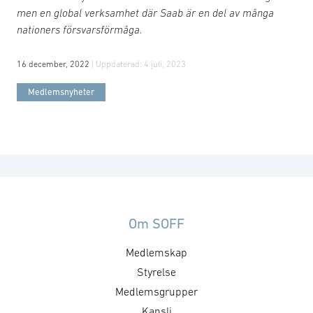
men en global verksamhet där Saab är en del av många
nationers försvarsförmåga.
16 december, 2022
| Uppdaterad:
4 juli, 2023
Medlemsnyheter
Om SOFF
Medlemskap
Styrelse
Medlemsgrupper
Kansli