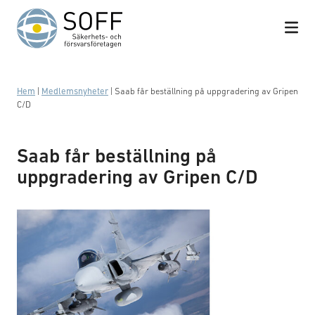
Hoppa till innehåll
Hem
|
Medlemsnyheter
|
Saab får beställning på uppgradering av Gripen
C/D
Saab får beställning på
uppgradering av Gripen C/D