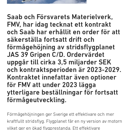
Saab och Försvarets Materielverk,
FMV, har idag tecknat ett kontrakt
och Saab har erhållit en order för att
säkerställa fortsatt drift och
förmågehöjning av stridsflygplanet
JAS 39 Gripen C/D. Ordervärdet
uppgår till cirka 3,5 miljarder SEK
och kontraktsperioden är 2023-2029.
Kontraktet innefattar även optioner
för FMV att under 2023 lägga
ytterligare beställningar för fortsatt
förmågeutveckling.
Förmågehöjningen ger Sverige ett effektivare och mer
kraftfullt stridsflyg. Flygplanet får en ny version av motorn
vilket ger en ökad flygprestanda. Ett effektivare