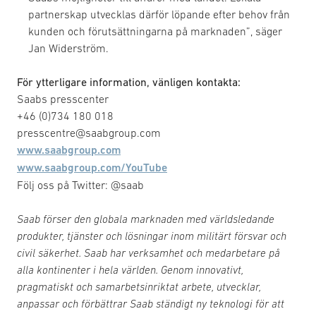
partnerskap utvecklas därför löpande efter behov från
kunden och förutsättningarna på marknaden”, säger
Jan Widerström.
För ytterligare information, vänligen kontakta:
Saabs presscenter
+46 (0)734 180 018
presscentre@saabgroup.com
www.saabgroup.com
www.saabgroup.com/YouTube
Följ oss på Twitter: @saab
Saab förser den globala marknaden med världsledande
produkter, tjänster och lösningar inom militärt försvar och
civil säkerhet. Saab har verksamhet och medarbetare på
alla kontinenter i hela världen. Genom innovativt,
pragmatiskt och samarbetsinriktat arbete, utvecklar,
anpassar och förbättrar Saab ständigt ny teknologi för att