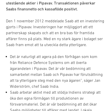
utestående aktier i Pipavav. Transaktionen påverkar
Saabs finansnetto och kassaflöde positivt.
Den 1 november 2012 meddelade Saab att en investering
gjorts i Pipavav. Investeringen har möjliggjort att ett
partnerskap skapats och att en bra bas för framtida
affärer finns på plats. Med en ny stark ägare i bolaget ser
Saab fram emot att ta utveckla detta ytterligare.
Det är naturligt att agera på den förfrågan som kom
från Reliance Defence Systems om att överta
ägarandelen i Pipavav. Det är vår bedömning att
samarbetet mellan Saab och Pipavav har förutsättning
att ta ytterligare steg med den nya ägaren”, säger Jan
Widerström, chef Saab India.
Saab arbetar aktivt med att stödja Indiens strategi att
öka den egna förmågan till produktionen av
försvarsmateriel. Det är vår bedömning att det ökar
Saabs möjligheter till affärer med landet. Lokala