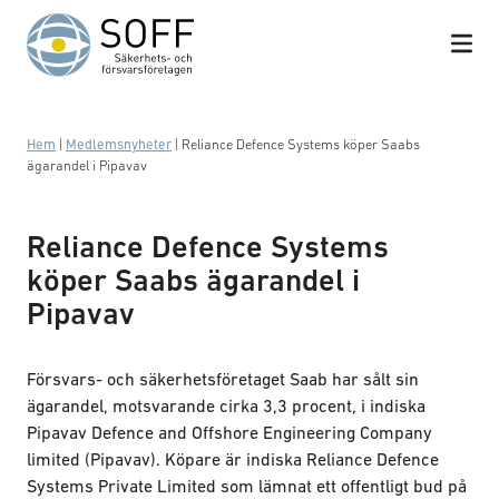
Hoppa till innehåll
Hem
|
Medlemsnyheter
|
Reliance Defence Systems köper Saabs
ägarandel i Pipavav
Reliance Defence Systems
köper Saabs ägarandel i
Pipavav
Försvars- och säkerhetsföretaget Saab har sålt sin
ägarandel, motsvarande cirka 3,3 procent, i indiska
Pipavav Defence and Offshore Engineering Company
limited (Pipavav). Köpare är indiska Reliance Defence
Systems Private Limited som lämnat ett offentligt bud på