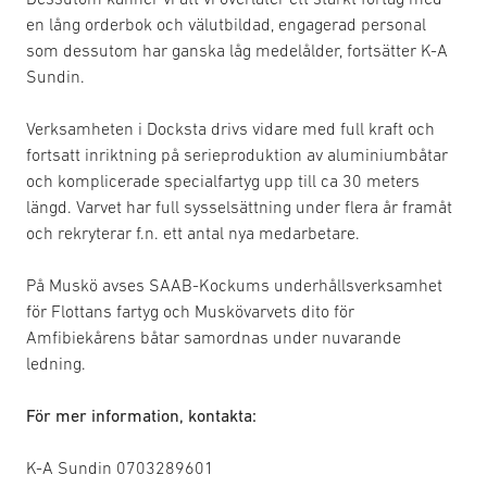
en lång orderbok och välutbildad, engagerad personal
som dessutom har ganska låg medelålder, fortsätter K-A
Sundin.
Verksamheten i Docksta drivs vidare med full kraft och
fortsatt inriktning på serieproduktion av aluminiumbåtar
och komplicerade specialfartyg upp till ca 30 meters
längd. Varvet har full sysselsättning under flera år framåt
och rekryterar f.n. ett antal nya medarbetare.
På Muskö avses SAAB-Kockums underhållsverksamhet
för Flottans fartyg och Muskövarvets dito för
Amfibiekårens båtar samordnas under nuvarande
ledning.
För mer information, kontakta:
K-A Sundin 0703289601