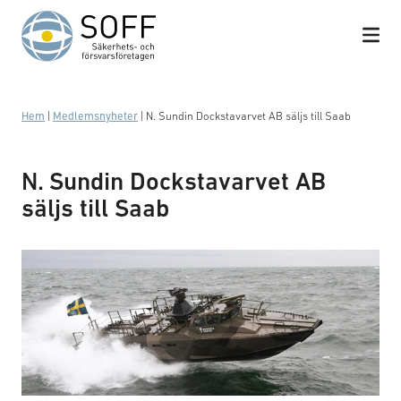
Hoppa till innehåll
Hem
|
Medlemsnyheter
|
N. Sundin Dockstavarvet AB säljs till Saab
N. Sundin Dockstavarvet AB
säljs till Saab