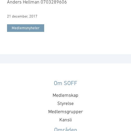
Anders Hellman 0703289606
21 december, 2017
Medlemsnyheter
Om SOFF
Medlemskap
Styrelse
Medlemsgrupper
Kansli
Områden