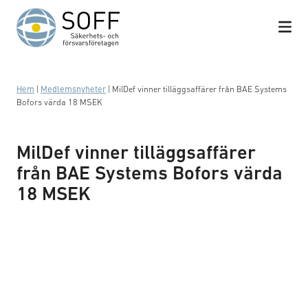
Hoppa till innehåll
Hem
|
Medlemsnyheter
|
MilDef vinner tilläggsaffärer från BAE Systems
Bofors värda 18 MSEK
MilDef vinner tilläggsaffärer
från BAE Systems Bofors värda
18 MSEK