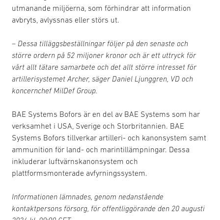
utmanande miljöerna, som förhindrar att information
avbryts, avlyssnas eller störs ut.
– Dessa tilläggsbeställningar följer på den senaste och
större ordern på 52 miljoner kronor och är ett uttryck för
vårt allt tätare samarbete och det allt större intresset för
artillerisystemet Archer, säger Daniel Ljunggren, VD och
koncernchef MilDef Group.
BAE Systems Bofors är en del av BAE Systems som har
verksamhet i USA, Sverige och Storbritannien. BAE
Systems Bofors tillverkar artilleri- och kanonsystem samt
ammunition för land- och marintillämpningar. Dessa
inkluderar luftvärnskanonsystem och
plattformsmonterade avfyrningssystem.
Informationen lämnades, genom nedanstående
kontaktpersons försorg, för offentliggör
ande den 20 augusti