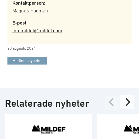
Kontaktperson:
Magnus Hagman
E-post:
infomildef@mildef.com
20 augusti, 2024
Medlemsnyheter
Relaterade nyheter