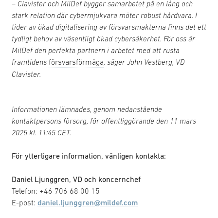
– Clavister och MilDef bygger samarbetet på en lång och
stark relation där cybermjukvara möter robust hårdvara. I
tider av ökad digitalisering av försvarsmakterna finns det ett
tydligt behov av väsentligt ökad cybersäkerhet. För oss är
MilDef den perfekta partnern i arbetet med att rusta
framtidens
försvarsförmåga
, säger John Vestberg, VD
Clavister.
Informationen lämnades, genom nedanstående
kontaktpersons försorg, för offentliggörande den 11 mars
2025 kl. 11:45 CET.
För ytterligare information, vänligen kontakta:
Daniel Ljunggren, VD och koncernchef
Telefon: +46 706 68 00 15
E-post:
daniel.ljunggren@mildef.com