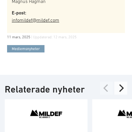
Magnus Hagman
E-post:
infomildef@mildef.com
11 mars, 2025
| Uppdaterad:
12 mars, 2025
Medlemsnyheter
Relaterade nyheter