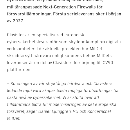
militäranpassade Next-Generation Firewalls för
försvarstillämpningar. Första serieleverans sker i början
av 2027.
Clavister är en specialiserad europeisk
cybersäkerhetsleverantör som skyddar komplexa digitala
verksamheter. I de aktuella projekten har MilDef
skräddarsytt hårdvara enligt kundens behov. MilDefs
leveranser är en del av Clavisters försörjning till CV90-
plattformen.
–
Korsningen av vår stryktåliga hårdvara och Clavisters
ledande mjukvara skapar bästa möjliga förutsättningar för
nästa nivå av cybersäkerhet. Vi är stolta över att
tillsammans bidra till moderniseringen av det europeiska
försvaret, säger Daniel Ljunggren, VD och Koncernchef
MilDef.