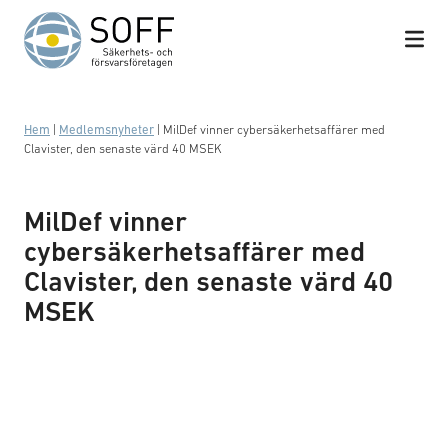
Hoppa till innehåll
Hem
|
Medlemsnyheter
|
MilDef vinner cybersäkerhetsaffärer med
Clavister, den senaste värd 40 MSEK
MilDef vinner
cybersäkerhetsaffärer med
Clavister, den senaste värd 40
MSEK