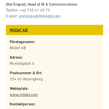
Olof Engvall, Head of IR & Communications
Telefon: +46 735 41 45 73
E-post:
olof.engvall@mildef.com
MilDef AB
Företagsnamn:
MilDef AB
Adress:
Muskötgatan 6
Postnummer & Ort:
254 66 Helsingborg
Webbplats:
www.mildef.com
Kontaktperson: