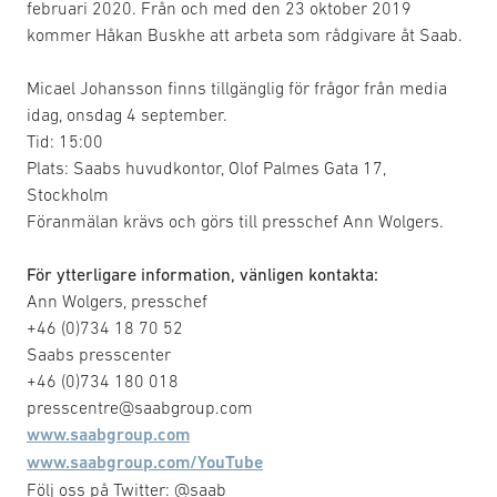
februari 2020. Från och med den 23 oktober 2019
kommer Håkan Buskhe att arbeta som rådgivare åt Saab.
Micael Johansson finns tillgänglig för frågor från media
idag, onsdag 4 september.
Tid: 15:00
Plats: Saabs huvudkontor, Olof Palmes Gata 17,
Stockholm
Föranmälan krävs och görs till presschef Ann Wolgers.
För ytterligare information, vänligen kontakta:
Ann Wolgers, presschef
+46 (0)734 18 70 52
Saabs presscenter
+46 (0)734 180 018
presscentre@saabgroup.com
www.saabgroup.com
www.saabgroup.com/YouTube
Följ oss på Twitter: @saab