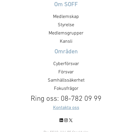
Om SOFF
Medlemskap
Styrelse
Medlemsgrupper
Kansli
Områden
Cyberförsvar
Försvar
Samhällssäkerhet
Fokusfrågor
Ring oss: 08-782 09 99
Kontakta oss
LinkedIn
Instagram
X