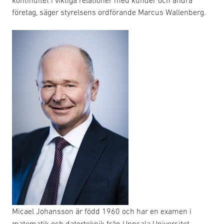
kontinuitet i viktiga relationer med kunder och andra
företag, säger styrelsens ordförande Marcus Wallenberg.
Micael Johansson är född 1960 och har en examen i
matematik och datorteknik från Uppsala Universitet.