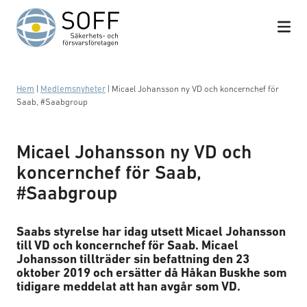
Hoppa till innehåll
Hem
|
Medlemsnyheter
|
Micael Johansson ny VD och koncernchef för
Saab, #Saabgroup
Micael Johansson ny VD och
koncernchef för Saab,
#Saabgroup
Saabs styrelse har idag utsett Micael Johansson
till VD och koncernchef för Saab. Micael
Johansson tillträder sin befattning den 23
oktober 2019 och ersätter då Håkan Buskhe som
tidigare meddelat att han avgår som VD.