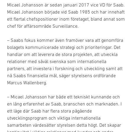
Micael Johansson är sedan januari 2017 vice VD för Saab.
Micael Johansson började vid Saab 1985 och har innehaft
ett flertal chefspositioner inom företaget, bland annat som
chef för affärsområde Surveillance.
– Saabs fokus kommer även framöver vara att genomföra
bolagets kommunicerade strategi och prioriteringar. Det
handlar om att leverera de stora projekten, att utveckla
relationer med såväl svenska som internationella
partners, att investera i forskning och utveckling samt att
nå Saabs finansiella mål, säger styrelsens ordförande
Marcus Wallenberg.
– Micael Johansson har både ett tekniskt kunnande och
en lång erfarenhet av Saab, branschen och marknaden. I
ett läge där Saab har flera stora pågående
utvecklingsprogram och viktiga internationella
samarbeten värdesätter styrelsen detta högt. Det skapar