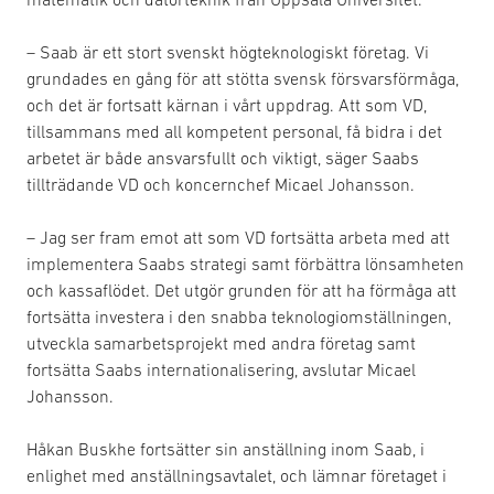
– Saab är ett stort svenskt högteknologiskt företag. Vi
grundades en gång för att stötta svensk försvarsförmåga,
och det är fortsatt kärnan i vårt uppdrag. Att som VD,
tillsammans med all kompetent personal, få bidra i det
arbetet är både ansvarsfullt och viktigt, säger Saabs
tillträdande VD och koncernchef Micael Johansson.
– Jag ser fram emot att som VD fortsätta arbeta med att
implementera Saabs strategi samt förbättra lönsamheten
och kassaflödet. Det utgör grunden för att ha förmåga att
fortsätta investera i den snabba teknologiomställningen,
utveckla samarbetsprojekt med andra företag samt
fortsätta Saabs internationalisering, avslutar Micael
Johansson.
Håkan Buskhe fortsätter sin anställning inom Saab, i
enlighet med anställningsavtalet, och lämnar företaget i