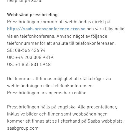
testpilot på Saab.
Webbsänd pressbriefing:
Pressbriefingen kommer att webbsändas direkt på
https://saab-pressconference.creo.se
och vara tillgänglig
via en telefonkonferens. Använd något av följande
telefonnummer för att ansluta till telefonkonferensen.
SE: 08-566 426 94
UK: +44 203 008 9819
US: +1 855 831 5948
Det kommer att finnas möjlighet att ställa frågor via
webbsändningen eller telefonkonferensen.
Pressbriefingen arrangeras bara online.
Pressbriefingen hålls på engelska. Alla presentationer,
inklusive bilder och filmer samt webbsändningen
kommer att finnas att se i efterhand på Saabs webbplats,
saabgroup.com