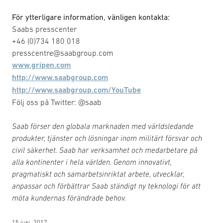
För ytterligare information, vänligen kontakta:
Saabs presscenter
+46 (0)734 180 018
presscentre@saabgroup.com
www.gripen.com
http://www.saabgroup.com
http://www.saabgroup.com/YouTube
Följ oss på Twitter: @saab
Saab förser den globala marknaden med världsledande
produkter, tjänster och lösningar inom militärt försvar och
civil säkerhet. Saab har verksamhet och medarbetare på
alla kontinenter i hela världen. Genom innovativt,
pragmatiskt och samarbetsinriktat arbete, utvecklar,
anpassar och förbättrar Saab ständigt ny teknologi för att
möta kundernas förändrade behov.
15 juni, 2017