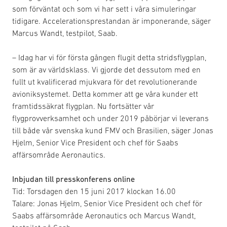
som förväntat och som vi har sett i våra simuleringar
tidigare. Accelerationsprestandan är imponerande, säger
Marcus Wandt, testpilot, Saab.
– Idag har vi för första gången flugit detta stridsflygplan,
som är av världsklass. Vi gjorde det dessutom med en
fullt ut kvalificerad mjukvara för det revolutionerande
avioniksystemet. Detta kommer att ge våra kunder ett
framtidssäkrat flygplan. Nu fortsätter vår
flygprovverksamhet och under 2019 påbörjar vi leverans
till både vår svenska kund FMV och Brasilien, säger Jonas
Hjelm, Senior Vice President och chef för Saabs
affärsområde Aeronautics.
Inbjudan till presskonferens online
Tid: Torsdagen den 15 juni 2017 klockan 16.00
Talare: Jonas Hjelm, Senior Vice President och chef för
Saabs affärsområde Aeronautics och Marcus Wandt,