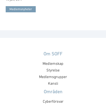
Medlemsnyheter
Om SOFF
Medlemskap
Styrelse
Medlemsgrupper
Kansli
Områden
Cyberförsvar