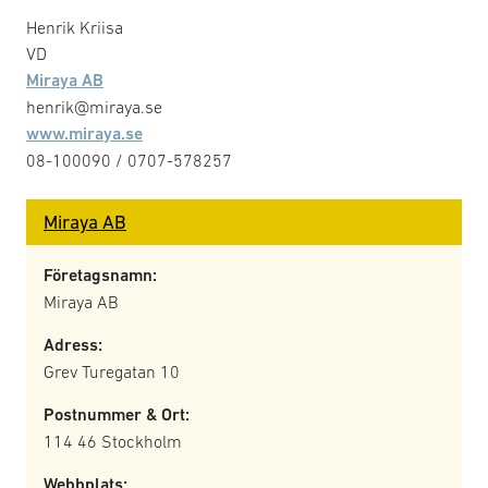
Henrik Kriisa
VD
Miraya AB
henrik@miraya.se
www.miraya.se
08-100090 / 0707-578257
Miraya AB
Företagsnamn:
Miraya AB
Adress:
Grev Turegatan 10
Postnummer & Ort:
114 46 Stockholm
Webbplats: