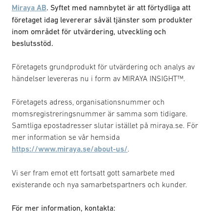
Miraya AB
. Syftet med namnbytet är att förtydliga att
företaget idag levererar såväl tjänster som produkter
inom området för utvärdering, utveckling och
beslutsstöd.
Företagets grundprodukt för utvärdering och analys av
händelser levereras nu i form av MIRAYA INSIGHT™.
Företagets adress, organisationsnummer och
momsregistreringsnummer är samma som tidigare.
Samtliga epostadresser slutar istället på miraya.se. För
mer information se vår hemsida
https://www.miraya.se/about-us/
.
Vi ser fram emot ett fortsatt gott samarbete med
existerande och nya samarbetspartners och kunder.
För mer information, kontakta: