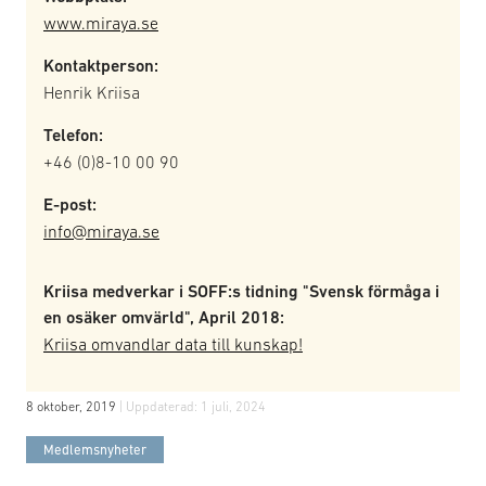
www.miraya.se
Kontaktperson:
Henrik Kriisa
Telefon:
+46 (0)8-10 00 90
E-post:
info@miraya.se
Kriisa medverkar i SOFF:s tidning "Svensk förmåga i
en osäker omvärld", April 2018:
Kriisa omvandlar data till kunskap!
8 oktober, 2019
| Uppdaterad:
1 juli, 2024
Medlemsnyheter