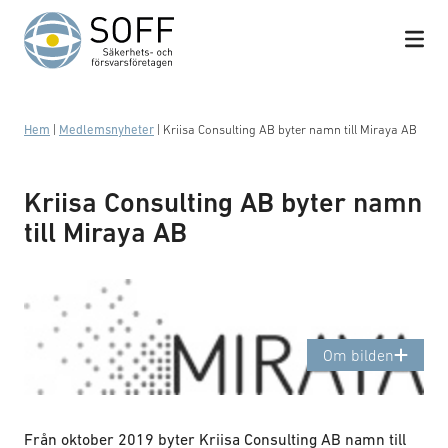
Hoppa till innehåll
Hem
|
Medlemsnyheter
|
Kriisa Consulting AB byter namn till Miraya AB
Kriisa Consulting AB byter namn
till Miraya AB
Logotyp: Miraya
Om bilden
Från oktober 2019 byter Kriisa Consulting AB namn till