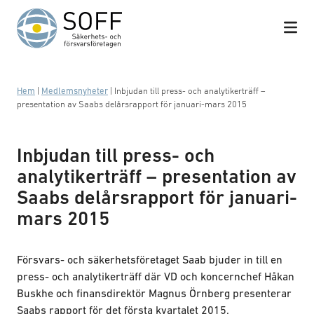
Hoppa till innehåll
Hem
|
Medlemsnyheter
|
Inbjudan till press- och analytikerträff –
presentation av Saabs delårsrapport för januari-mars 2015
Inbjudan till press- och
analytikerträff – presentation av
Saabs delårsrapport för januari-
mars 2015
Försvars- och säkerhetsföretaget Saab bjuder in till en
press- och analytikerträff där VD och koncernchef Håkan
Buskhe och finansdirektör Magnus Örnberg presenterar
Saabs rapport för det första kvartalet 2015.