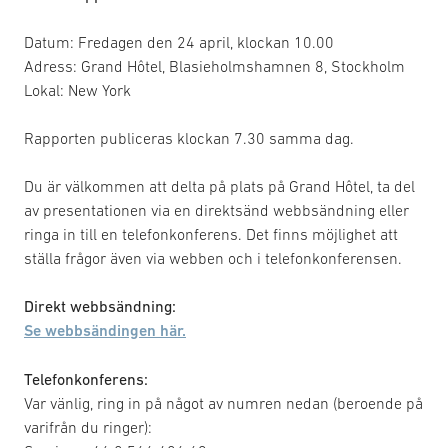
Datum: Fredagen den 24 april, klockan 10.00
Adress: Grand Hôtel, Blasieholmshamnen 8, Stockholm
Lokal: New York
Rapporten publiceras klockan 7.30 samma dag.
Du är välkommen att delta på plats på Grand Hôtel, ta del
av presentationen via en direktsänd webbsändning eller
ringa in till en telefonkonferens. Det finns möjlighet att
ställa frågor även via webben och i telefonkonferensen.
Direkt webbsändning:
Se webbsändingen här.
Telefonkonferens:
Var vänlig, ring in på något av numren nedan (beroende på
varifrån du ringer):