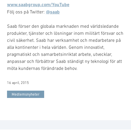
www.saabgroup.com/YouTube
Följ oss på Twitter:
@saab
Saab förser den globala marknaden med världsledande
produkter, tjänster och lösningar inom militärt försvar och
civil säkerhet. Saab har verksamhet och medarbetare på
alla kontinenter i hela världen. Genom innovativt,
pragmatiskt och samarbetsinriktat arbete, utvecklar,
anpassar och förbättrar Saab ständigt ny teknologi för att
möta kundernas förändrade behov.
16 april, 2015
Medlemsnyheter