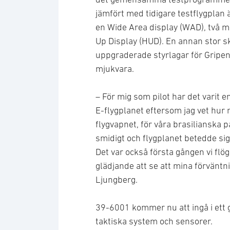
jämfört med tidigare testflygplan 
en Wide Area display (WAD), två 
Up Display (HUD). En annan stor s
uppgraderade styrlagar för Gripen
mjukvara.
– För mig som pilot har det varit e
E-flygplanet eftersom jag vet hur 
flygvapnet, för våra brasilianska p
smidigt och flygplanet betedde sig 
Det var också första gången vi flög
glädjande att se att mina förväntn
Ljungberg.
39-6001 kommer nu att ingå i ett
taktiska system och sensorer.