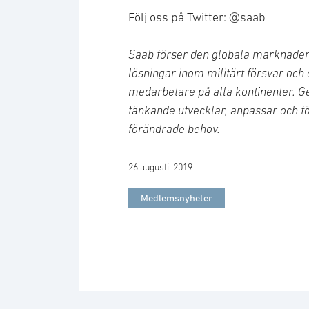
Följ oss på Twitter: @saab
Saab förser den globala marknaden
lösningar inom militärt försvar och
medarbetare på alla kontinenter. Ge
tänkande utvecklar, anpassar och fö
förändrade behov.
26 augusti, 2019
Medlemsnyheter