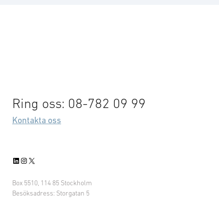
Ring oss: 08-782 09 99
Kontakta oss
LinkedIn
Instagram
X
Box 5510, 114 85 Stockholm
Besöksadress: Storgatan 5