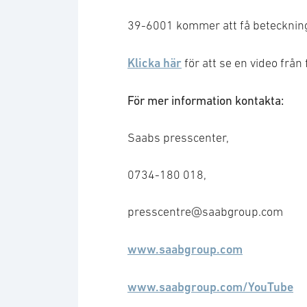
39-6001 kommer att få beteckninge
Klicka här
för att se en video från
För mer information kontakta:
Saabs presscenter,
0734-180 018,
presscentre@saabgroup.com
www.saabgroup.com
www.saabgroup.com/YouTube