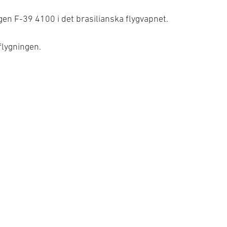
n F-39 4100 i det brasilianska flygvapnet.
 flygningen.