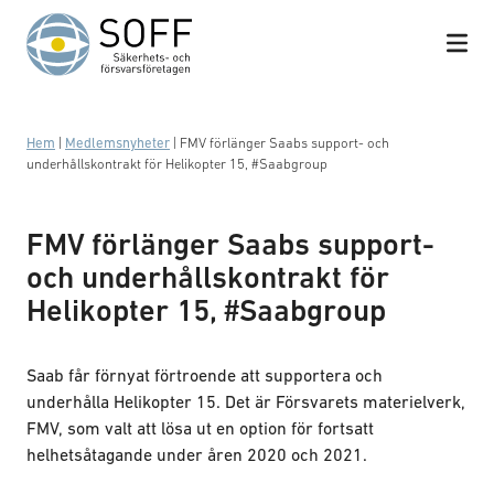
Hoppa till innehåll
Hem
|
Medlemsnyheter
|
FMV förlänger Saabs support- och
underhållskontrakt för Helikopter 15, #Saabgroup
FMV förlänger Saabs support-
och underhållskontrakt för
Helikopter 15, #Saabgroup
Saab får förnyat förtroende att supportera och
underhålla Helikopter 15. Det är Försvarets materielverk,
FMV, som valt att lösa ut en option för fortsatt
helhetsåtagande under åren 2020 och 2021.