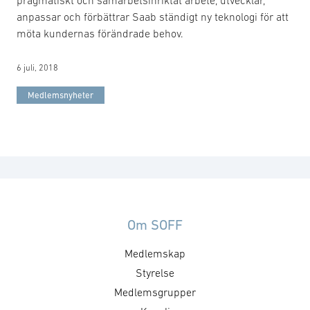
pragmatiskt och samarbetsinriktat arbete, utvecklar,
anpassar och förbättrar Saab ständigt ny teknologi för att
möta kundernas förändrade behov.
6 juli, 2018
Medlemsnyheter
Om SOFF
Medlemskap
Styrelse
Medlemsgrupper