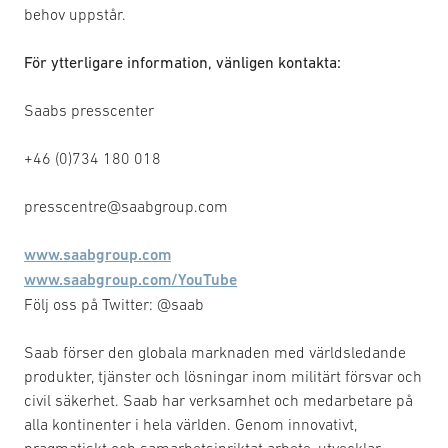
behov uppstår.
För ytterligare information, vänligen kontakta:
Saabs presscenter
+46 (0)734 180 018
presscentre@saabgroup.com
www.saabgroup.com
www.saabgroup.com/YouTube
Följ oss på Twitter: @saab
Saab förser den globala marknaden med världsledande
produkter, tjänster och lösningar inom militärt försvar och
civil säkerhet. Saab har verksamhet och medarbetare på
alla kontinenter i hela världen. Genom innovativt,