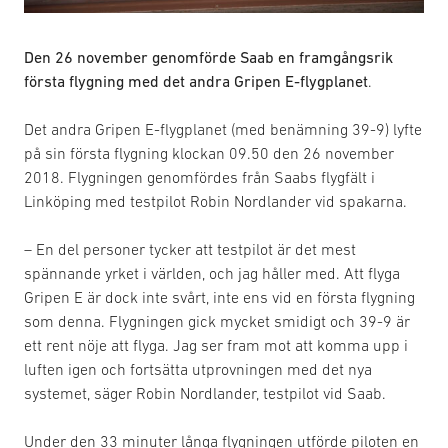
Den 26 november genomförde Saab en framgångsrik
första flygning med det andra Gripen E-flygplanet
.
Det andra Gripen E-flygplanet (med benämning 39-9) lyfte
på sin första flygning klockan 09.50 den 26 november
2018. Flygningen genomfördes från Saabs flygfält i
Linköping med testpilot Robin Nordlander vid spakarna.
– En del personer tycker att testpilot är det mest
spännande yrket i världen, och jag håller med. Att flyga
Gripen E är dock inte svårt, inte ens vid en första flygning
som denna. Flygningen gick mycket smidigt och 39-9 är
ett rent nöje att flyga. Jag ser fram mot att komma upp i
luften igen och fortsätta utprovningen med det nya
systemet, säger Robin Nordlander, testpilot vid Saab.
Under den 33 minuter långa flygningen utförde piloten en