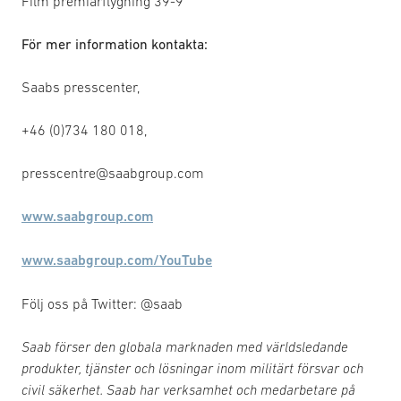
Film premiärflygning 39-9
För mer information kontakta:
Saabs presscenter,
+46 (0)734 180 018,
presscentre@saabgroup.com
www.saabgroup.com
www.saabgroup.com/YouTube
Följ oss på Twitter: @saab
Saab förser den globala marknaden med världsledande
produkter, tjänster och lösningar inom militärt försvar och
civil säkerhet. Saab har verksamhet och medarbetare på