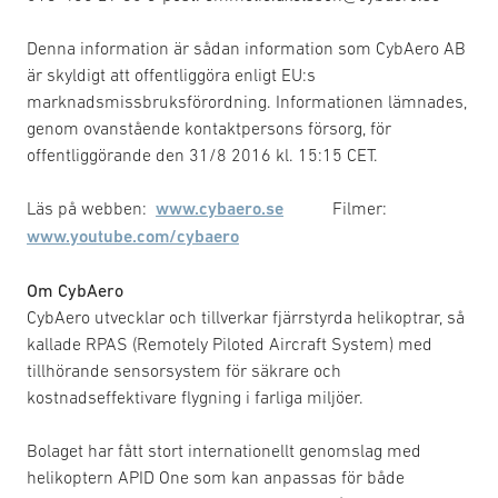
Denna information är sådan information som CybAero AB
är skyldigt att offentliggöra enligt EU:s
marknadsmissbruksförordning. Informationen lämnades,
genom ovanstående kontaktpersons försorg, för
offentliggörande den 31/8 2016 kl. 15:15 CET.
Läs på webben:
www.cybaero.se
Filmer:
www.youtube.com/cybaero
Om CybAero
CybAero utvecklar och tillverkar fjärrstyrda helikoptrar, så
kallade RPAS (Remotely Piloted Aircraft System) med
tillhörande sensorsystem för säkrare och
kostnadseffektivare flygning i farliga miljöer.
Bolaget har fått stort internationellt genomslag med
helikoptern APID One som kan anpassas för både