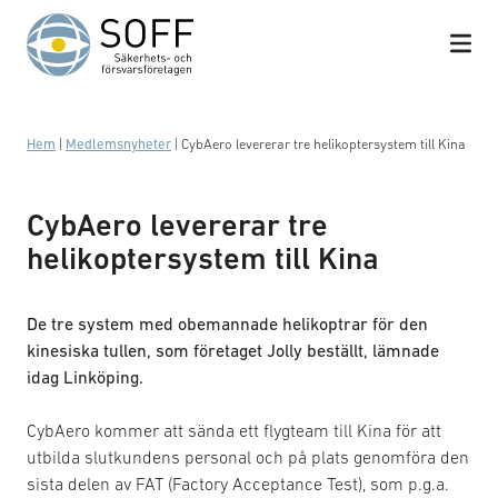
Hoppa till innehåll
Hem
|
Medlemsnyheter
|
CybAero levererar tre helikoptersystem till Kina
CybAero levererar tre
helikoptersystem till Kina
De tre system med obemannade helikoptrar för den
kinesiska tullen, som företaget Jolly beställt, lämnade
idag Linköping.
CybAero kommer att sända ett flygteam till Kina för att
utbilda slutkundens personal och på plats genomföra den
sista delen av FAT (Factory Acceptance Test), som p.g.a.