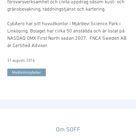
försvarsverksamhet och civila uppdrag såsom kust- och
gränsbevakning, räddningstjänst och kartering.
CybAero har sitt huvudkontor i Mjärdevi Science Park i
Linköping. Bolaget har cirka 50 anställda och är listat på
NASDAQ OMX First North sedan 2007. FNCA Sweden AB
är Certified Adviser.
31 augusti, 2016
Medlemsnyheter
Om SOFF