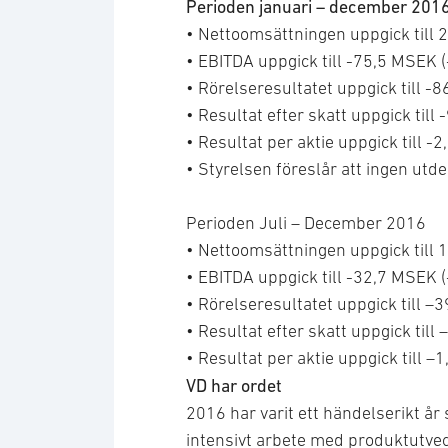
Perioden januari – december 201
• Nettoomsättningen uppgick till 
• EBITDA uppgick till -75,5 MSEK 
• Rörelseresultatet uppgick till -
• Resultat efter skatt uppgick til
• Resultat per aktie uppgick till -
• Styrelsen föreslår att ingen utd
Perioden Juli – December 2016
• Nettoomsättningen uppgick till 
• EBITDA uppgick till -32,7 MSEK 
• Rörelseresultatet uppgick till 
• Resultat efter skatt uppgick til
• Resultat per aktie uppgick till –
VD har ordet
2016 har varit ett händelserikt år
intensivt arbete med produktutvec