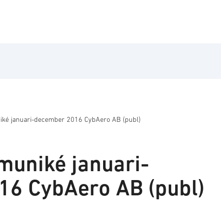
ké januari-december 2016 CybAero AB (publ)
uniké januari-
6 CybAero AB (publ)