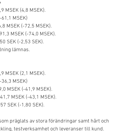
6
2,9 MSEK (4,8 MSEK).
(-61,1 MSEK)
86,8 MSEK (-72,5 MSEK).
l -91,3 MSEK (-74,0 MSEK).
2,50 SEK (-2,53 SEK).
elning lämnas.
1,9 MSEK (2,1 MSEK).
(-36,3 MSEK)
–39,0 MSEK (-41,9 MSEK).
l –41,7 MSEK (-43,1 MSEK).
1,57 SEK (-1,80 SEK).
 som präglats av stora förändringar samt hårt och
kling, testverksamhet och leveranser till kund.