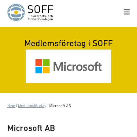
Hoppa till innehåll
Medlemsföretag i SOFF
Hem
|
Medlemsföretag
|
Microsoft AB
Microsoft AB