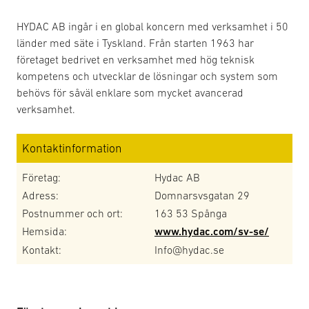
HYDAC AB ingår i en global koncern med verksamhet i 50
länder med säte i Tyskland. Från starten 1963 har
företaget bedrivet en verksamhet med hög teknisk
kompetens och utvecklar de lösningar och system som
behövs för såväl enklare som mycket avancerad
verksamhet.
Kontaktinformation
Företag:
Hydac AB
Adress:
Domnarsvsgatan 29
Postnummer och ort:
163 53 Spånga
Hemsida:
www.hydac.com/sv-se/
Kontakt:
Info@hydac.se