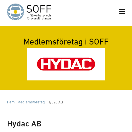
Hoppa till innehåll
Medlemsföretag i SOFF
Hem
|
Medlemsföretag
|
Hydac AB
Hydac AB