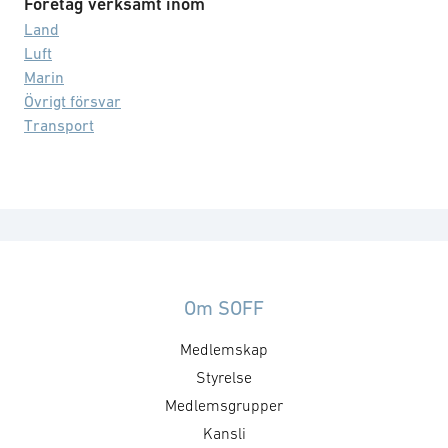
Företag verksamt inom
Land
Luft
Marin
Övrigt försvar
Transport
Om SOFF
Medlemskap
Styrelse
Medlemsgrupper
Kansli