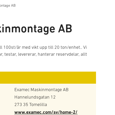
ontage AB
inmontage AB
l 100st/år med vikt upp till 20 ton/enhet.. Vi
r, testar, levererar, hanterar reservdelar, allt
Examec Maskinmontage AB
Hannelundsgatan 12
273 35 Tomelilla
www.examec.com/sv/home-2/