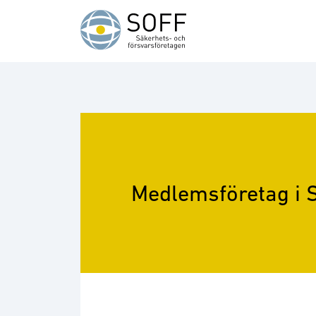
Hoppa till innehåll
Medlemsföretag i 