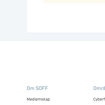
Om SOFF
Omr
Medlemskap
Cyberf