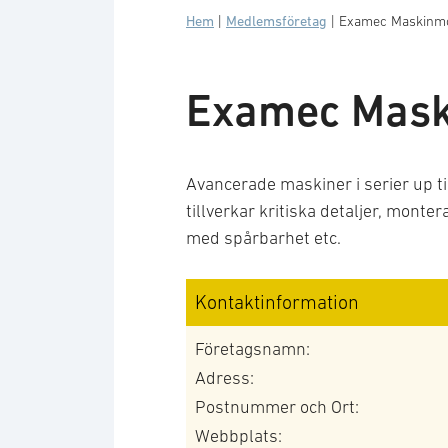
Hem
|
Medlemsföretag
|
Examec Maskinm
Examec Mask
Avancerade maskiner i serier up til
tillverkar kritiska detaljer, montera
med spårbarhet etc.
Kontaktinformation
Företagsnamn:
Adress:
Postnummer och Ort:
Webbplats: