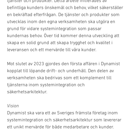
tjänster och produkter. Detta arbete initierades av
befintliga kunders önskemål och behov, vilket säkerställer
en bekräftad efterfrågan. De tjänster och produkter som
utvecklas inom den egna verksamheten ska utgöra en
grund för vidare systemintegration som passar
kundernas behov. Över tid kommer denna utveckling att
skapa en solid grund att skapa trygghet och kvalitet i
leveransen och ett mervärde till våra kunder.
Mot slutet av 2023 gjordes den första affären i Dynamist
kopplat till löpande drift- och underhåll. Den delen av
verksamheten ska bedrivas som ett komplement till
tjänsterna inom systemintegration och
säkerhetsarkitektur.
Vision
Dynamist ska vara ett av Sveriges främsta företag inom
systemintegration och säkerhetsarkitektur som levererar
ett unikt mervärde för både medarbetare och kunder.