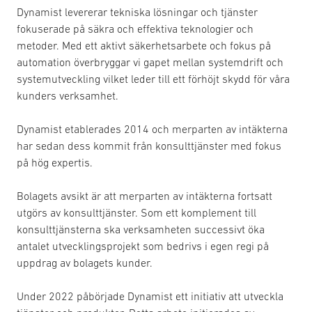
Dynamist levererar tekniska lösningar och tjänster
fokuserade på säkra och effektiva teknologier och
metoder. Med ett aktivt säkerhetsarbete och fokus på
automation överbryggar vi gapet mellan systemdrift och
systemutveckling vilket leder till ett förhöjt skydd för våra
kunders verksamhet.
Dynamist etablerades 2014 och merparten av intäkterna
har sedan dess kommit från konsulttjänster med fokus
på hög expertis.
Bolagets avsikt är att merparten av intäkterna fortsatt
utgörs av konsulttjänster. Som ett komplement till
konsulttjänsterna ska verksamheten successivt öka
antalet utvecklingsprojekt som bedrivs i egen regi på
uppdrag av bolagets kunder.
Under 2022 påbörjade Dynamist ett initiativ att utveckla