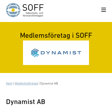
Hoppa till innehåll
Medlemsföretag i SOFF
Hem
|
Medlemsföretag
|
Dynamist AB
Dynamist AB