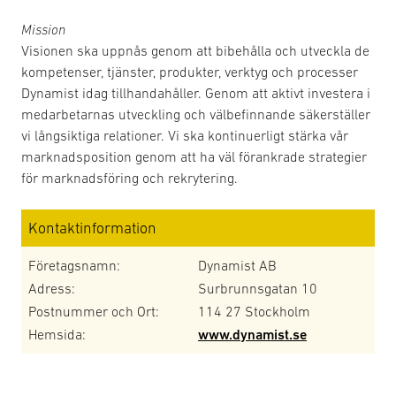
Mission
Visionen ska uppnås genom att bibehålla och utveckla de
kompetenser, tjänster, produkter, verktyg och processer
Dynamist idag tillhandahåller. Genom att aktivt investera i
medarbetarnas utveckling och välbefinnande säkerställer
vi långsiktiga relationer. Vi ska kontinuerligt stärka vår
marknadsposition genom att ha väl förankrade strategier
för marknadsföring och rekrytering.
Kontaktinformation
Företagsnamn:
Dynamist AB
Adress:
Surbrunnsgatan 10
Postnummer och Ort:
114 27 Stockholm
Hemsida:
www.dynamist.se