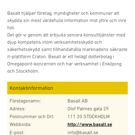
Basalt hjälper företag, myndigheter och kommuner att
skydda sin mest värdefulla information mot yttre och inre
hot.
Det gör vi genom att erbjuda seniora konsulttjänster med
djup kompetens inom verksamhetsskydd och
säkerhetsskydd samt tillhandahålla marknadens säkraste
it-plattform Craton. Basalt är ett helägt dotterbolag i
Omegapoint-koncernen och har verksamhet i Enköping
och Stockholm.
Kontaktinformation
Företagsnamn:
Basalt AB
Adress:
Olof Palmes gata 29
Postnummer och Ort:
111 20 STOCKHOLM
Webbsida:
http://www.basalt.se
E-post:
info@basalt.se