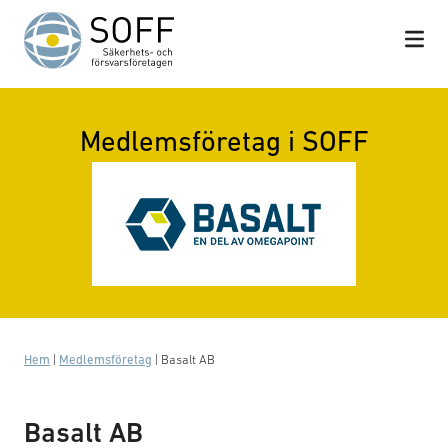
Hoppa till innehåll
Medlemsföretag i SOFF
Hem
|
Medlemsföretag
|
Basalt AB
Basalt AB